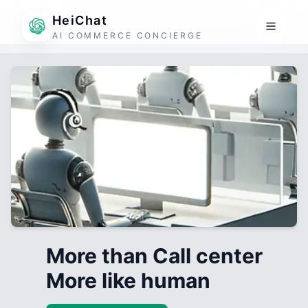
HeiChat
AI COMMERCE CONCIERGE
More than Call center
More like human