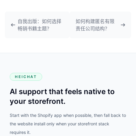
自我出版：如何选择
如何构建匿名有限
畅销书籍主题？
责任公司结构？
HEICHAT
AI support that feels native to
your storefront.
Start with the Shopify app when possible, then fall back to
the website install only when your storefront stack
requires it.