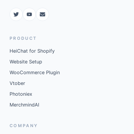
PRODUCT
HeiChat for Shopify
Website Setup
WooCommerce Plugin
Vtober
Photoniex
MerchmindAI
COMPANY