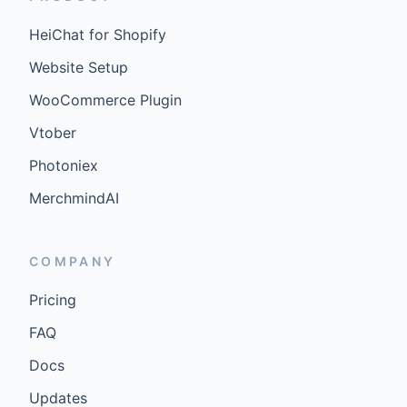
HeiChat for Shopify
Website Setup
WooCommerce Plugin
Vtober
Photoniex
MerchmindAI
COMPANY
Pricing
FAQ
Docs
Updates