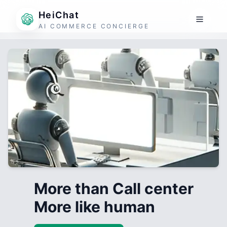
HeiChat
AI COMMERCE CONCIERGE
More than Call center
More like human