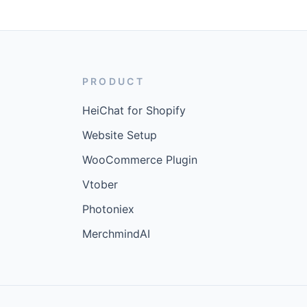
PRODUCT
HeiChat for Shopify
Website Setup
WooCommerce Plugin
Vtober
Photoniex
MerchmindAI