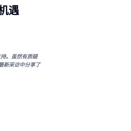
机遇
支持。虽然有质疑
m在最新采访中分享了