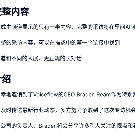
完整内容
成主频道显示的只有一半内容，完整的采访将在早间AI
完整的采访内容，可以在描述中的第一个链接中找到
频道和不同的人展开更正规的长对话
介绍
邀请到了Voiceflow的CEO Braden Ream作为特
够及时传达最新行业动态，多方努力争取到了这次专访机
公司的负责人，Braden将会分享许多引人关注的观点和