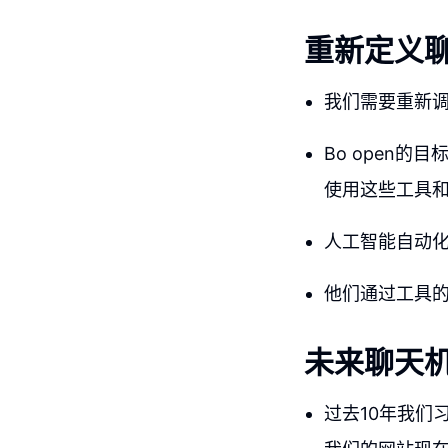
重新定义
我们需要重新
Bo open
使用这些工具
人工智能自动
他们通过工具
未来聊天
过去10年我们