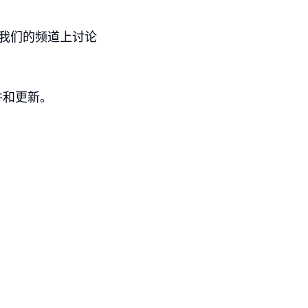
请他到我们的频道上讨论
件和更新。