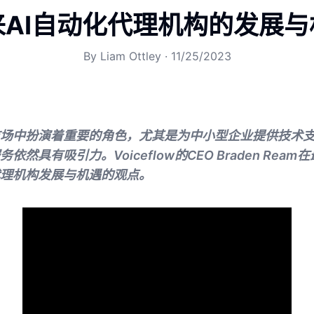
来AI自动化代理机构的发展与
By
Liam Ottley
·
11/25/2023
市场中扮演着重要的角色，尤其是为中小型企业提供技术
然具有吸引力。Voiceflow的CEO Braden Rea
代理机构发展与机遇的观点。