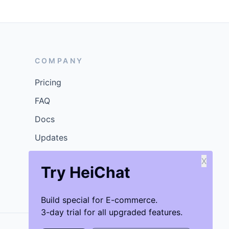
COMPANY
Pricing
FAQ
Docs
Updates
X
Try HeiChat
Build special for E-commerce.
3-day trial for all upgraded features.