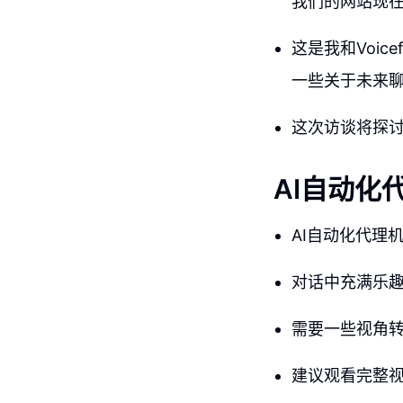
我们的网站现
这是我和Voic
一些关于未来
这次访谈将探
AI自动化
AI自动化代理
对话中充满乐
需要一些视角
建议观看完整