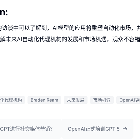
n:
eam的访谈中可以了解到，AI模型的应用将重塑自动化市场
解未来AI自动化代理机构的发展和市场机遇，观众不容
动化代理机构
Braden Ream
未来发展
市场机遇
OpenAI
tGPT进行社交媒体营销？
OpenAI正式培训GPT 5