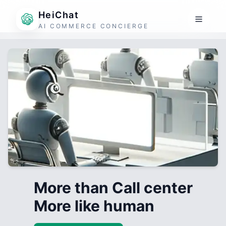
HeiChat
AI COMMERCE CONCIERGE
More than Call center
More like human