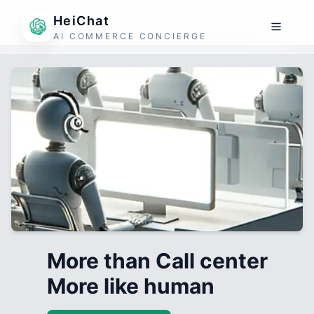
HeiChat
AI COMMERCE CONCIERGE
More than Call center
More like human