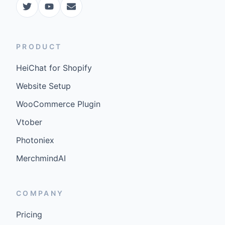
PRODUCT
HeiChat for Shopify
Website Setup
WooCommerce Plugin
Vtober
Photoniex
MerchmindAI
COMPANY
Pricing