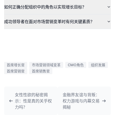
如何正确分配组织中的角色以实现增长目标？
成功领导者在面对市场营销变革时有何关键素质？
首席增长官
市场营销领域变革
CMO角色
组织发展
首席营销官
首席销售官
女性性欲的秘密揭
金融界友谊与背叛：
示：性是真的关乎权
权力游戏与内幕交易
力吗？
揭秘