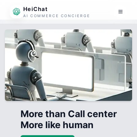
HeiChat
AI COMMERCE CONCIERGE
More than Call center
More like human