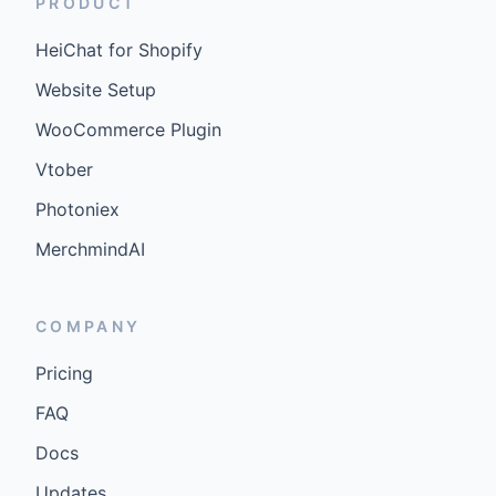
PRODUCT
HeiChat for Shopify
Website Setup
WooCommerce Plugin
Vtober
Photoniex
MerchmindAI
COMPANY
Pricing
FAQ
Docs
Updates