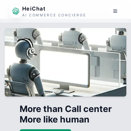
HeiChat
AI COMMERCE CONCIERGE
More than Call center
More like human