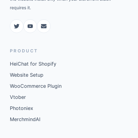
requires it.
PRODUCT
HeiChat for Shopify
Website Setup
WooCommerce Plugin
Vtober
Photoniex
MerchmindAI