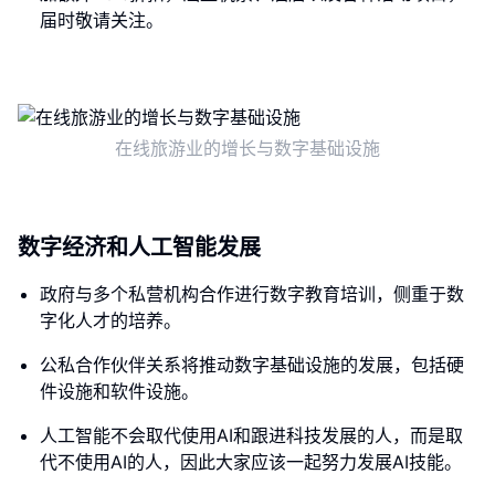
届时敬请关注。
在线旅游业的增长与数字基础设施
数字经济和人工智能发展
政府与多个私营机构合作进行数字教育培训，侧重于数
字化人才的培养。
公私合作伙伴关系将推动数字基础设施的发展，包括硬
件设施和软件设施。
人工智能不会取代使用AI和跟进科技发展的人，而是取
代不使用AI的人，因此大家应该一起努力发展AI技能。