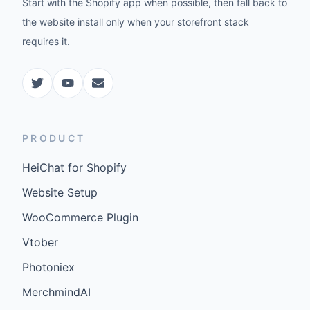
Start with the Shopify app when possible, then fall back to
the website install only when your storefront stack
requires it.
PRODUCT
HeiChat for Shopify
Website Setup
WooCommerce Plugin
Vtober
Photoniex
MerchmindAI