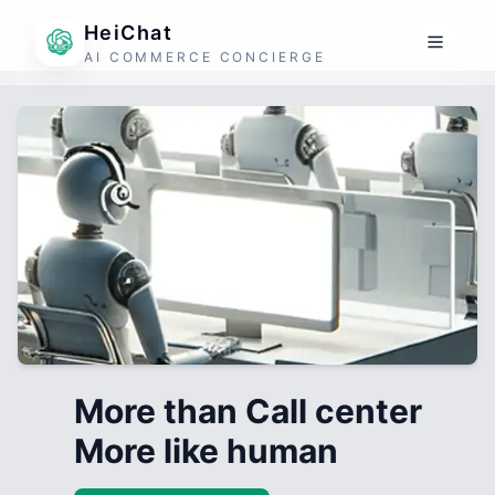
HeiChat
AI COMMERCE CONCIERGE
More than Call center
More like human