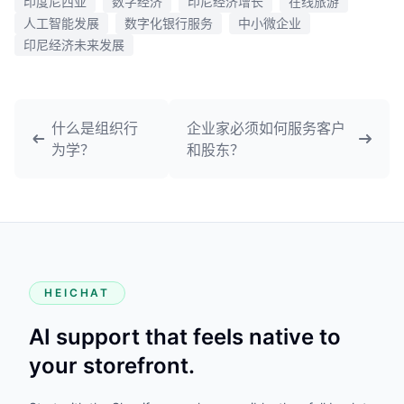
印度尼西亚
数字经济
印尼经济增长
在线旅游
人工智能发展
数字化银行服务
中小微企业
印尼经济未来发展
什么是组织行
企业家必须如何服务客户
为学？
和股东？
HEICHAT
AI support that feels native to
your storefront.