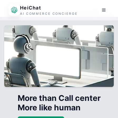
HeiChat
AI COMMERCE CONCIERGE
More than Call center
More like human