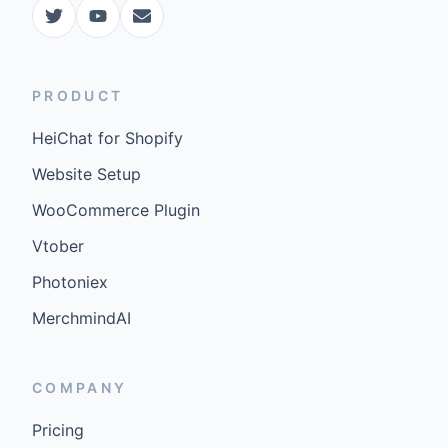
PRODUCT
HeiChat for Shopify
Website Setup
WooCommerce Plugin
Vtober
Photoniex
MerchmindAI
COMPANY
Pricing