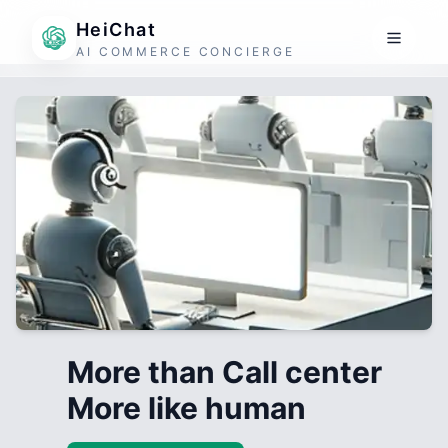
HeiChat
AI COMMERCE CONCIERGE
More than Call center
More like human