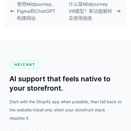
使用Midjourney、
什么是Midjourney
Figma和ChatGPT
V6模型？新功能解析
构建网站
及使用指南
HEICHAT
AI support that feels native to
your storefront.
Start with the Shopify app when possible, then fall back to
the website install only when your storefront stack
requires it.