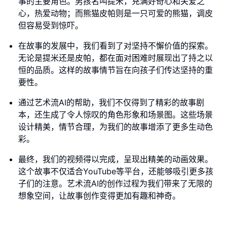
事的主要角色。男孩名叫提米，充满好奇心和关爱之
心，热爱动物；而熊猫皮帕则是一只可爱的熊猫，调皮
但容易受到惊吓。
在故事的发展中，我们看到了对坚持不懈价值的探索。
无论是提米还是皮帕，都在面对困难时展现出了持之以
恒的品质。这样的故事情节旨在向孩子们传达坚持的重
要性。
通过艺术流AI的帮助，我们不仅得到了精彩的故事剧
本，还生成了令人惊叹的角色形象和场景图。这些场景
设计精美，情节合理，为我们的故事增添了更多生动色
彩。
最终，我们的视频得以完成，呈现出精美的动画效果。
这个故事不仅适合YouTube等平台，还能够吸引更多孩
子们的注意。艺术流AI的创作过程为我们带来了无限的
想象空间，让故事创作变得更加有趣和神奇。