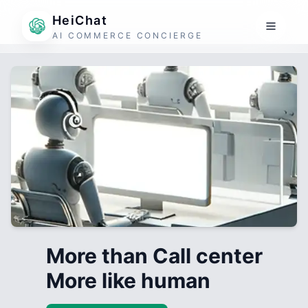
HeiChat
AI COMMERCE CONCIERGE
More than Call center
More like human