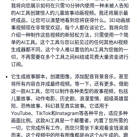
我将向您展示如何在只需10分钟内使用一种未被人告知
的AI工具创建惊人的儿童故事动画视频。我还将展示最
终成品，让您可以清楚地看到您将获得什么。3D动画故
事视频现在非常受欢迎，每个人都在谈论它。我将向您
介绍一种制作这些视频的新轻松方法，只需使用一个简
单的AI工具。这个工具与您以前见过的任何其他AI视频
生成器都不同，这个令人难以置信的AI工具为您做的一
切，不再需要在多个工具之间纠结或花费大量资金进行
订阅。
它生成故事脚本，创建图像，添加配音背景音乐，甚至
将所有内容合并成最终视频。等一下，还有更多。借助
这一款AI工具，您可以制作各种类型的故事视频，包括
儿童故事、动作电影、历史剧、浪漫爱情、超级英雄冒
险、恐怖故事、科幻甚至真实故事。它适用于
YouTube、TikTok和Instagram等各种平台，适应多种
画面比例。这款AI工具是一个颠覆者，内置了您所需的
一切，它完成所有工作，而您只需坐下来观看金钱滚滚
而来。这个视频中的所有图像都是由这个AI生成的。跟