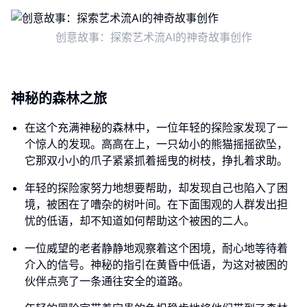
创意故事：探索艺术流AI的神奇故事创作
神秘的森林之旅
在这个充满神秘的森林中，一位年轻的探险家发现了一
个惊人的发现。高高在上，一只幼小的熊猫摇摇欲坠，
它那双小小的爪子紧紧抓着摇曳的树枝，挣扎着求助。
年轻的探险家努力地想要帮助，却发现自己也陷入了困
境，被困在了嘈杂的树叶间。在下面围观的人群发出担
忧的低语，却不知道如何帮助这个被困的二人。
一位威望的老者静静地观察着这个困境，耐心地等待着
介入的信号。神秘的指引在黄昏中低语，为这对被困的
伙伴点亮了一条通往安全的道路。