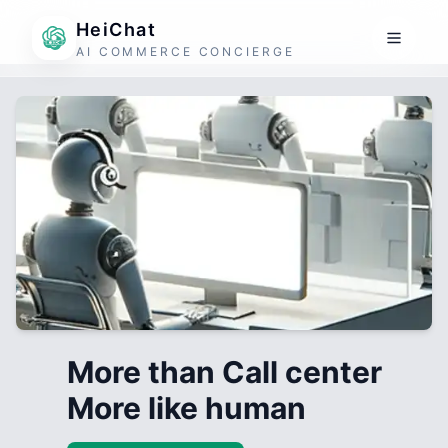
HeiChat
AI COMMERCE CONCIERGE
More than Call center
More like human