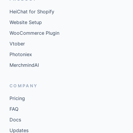
HeiChat for Shopify
Website Setup
WooCommerce Plugin
Vtober
Photoniex
MerchmindAI
COMPANY
Pricing
FAQ
Docs
Updates