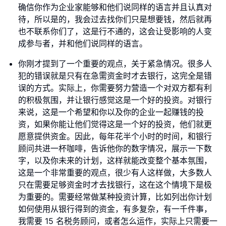
确信你作为企业家能够和他们说同样的语言并且认真对
待，所以是的，我会过去找你们只是想要钱，然后就再
也不联系你们了，这是行不通的，这会让受影响的人变
成参与者，并和他们说同样的语言。
你刚才提到了一个重要的观点，关于紧急情况。很多人
犯的错误就是只有在急需资金时才去银行，这完全是错
误的方式。实际上，你需要努力营造一个对双方都有利
的积极氛围，并让银行感觉这是一个好的投资。对银行
来说，这是一个希望和你以及你的企业一起赚钱的投
资，如果你能让他们觉得这是一个好的投资，他们就更
愿意提供资金。因此，每年花半个小时的时间，和银行
顾问共进一杯咖啡，告诉他你的数字情况，展示一下数
字，以及你未来的计划，这样就能改变整个基本氛围，
这是一个非常重要的观点，很少有人这样做，大多数人
只在需要足够资金时才去找银行，这在这个情境下是极
为重要的。需要经常做某种投资计算，比如列出你计划
如何使用从银行得到的资金，有多复杂，有一千件事，
我需要 15 名税务顾问，或者怎么运作，实际上只需要一