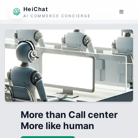
HeiChat
AI COMMERCE CONCIERGE
More than Call center
More like human