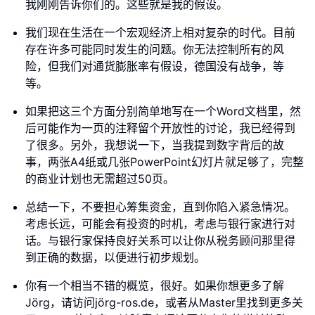
我刚刚告诉你们的。这些就是我的假设。
我们现在生活在一个宏观经济上相对复杂的时代。目前
存在许多可能同时发生的问题。你无法控制所有的风
险，但我们对通货膨胀率有假设，德国没有战争，等
等。
如果把这三个方面分别简单地写在一个Word文档里，然
后可能作为一页的注释留个开放性的讨论，我已经得到
了很多。另外，我想说一下，当我提到数字背后的故
事，两张A4纸或几张PowerPoint幻灯片就足够了，完整
的商业计划也无需超过50页。
总结一下，不要担心筹集资金，直到你陷入紧急情况。
考虑长远，可能会有投资的时机，考虑与银行家进行对
话。与银行家保持良好关系可以让你从税务顾问那里得
到正确的数据，以便进行初步规划。
你有一个相当不错的概览，很好。如果你想更多了解
Jörg，请访问jörg-ros.de，或者从Master里找到更多关