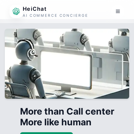
HeiChat
AI COMMERCE CONCIERGE
More than Call center
More like human