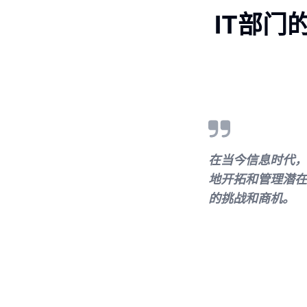
IT部
在当今信息时代，
地开拓和管理潜在
的挑战和商机。