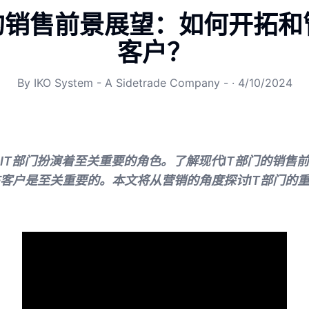
门的销售前景展望：如何开拓和
客户？
By
IKO System - A Sidetrade Company -
·
4/10/2024
IT部门扮演着至关重要的角色。了解现代IT部门的销售
客户是至关重要的。本文将从营销的角度探讨IT部门的