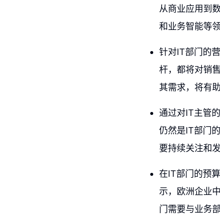
从商业应用到数
和业务智能等领
针对IT部门的
杆，都将对销售
其需求，将有
通过对IT主管
仍然是IT部门
要持续关注和
在IT部门的预
示，欧洲企业中
门需要与业务