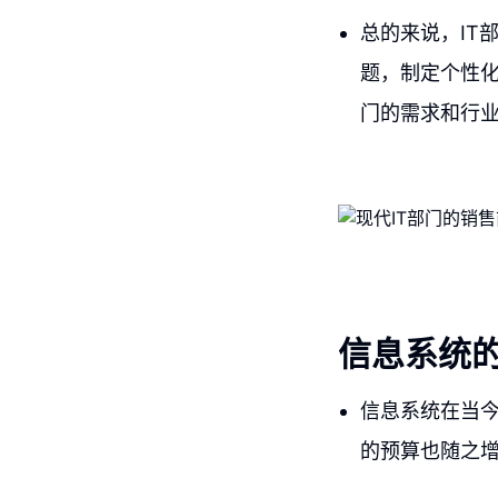
总的来说，IT
题，制定个性化
门的需求和行
信息系统
信息系统在当
的预算也随之