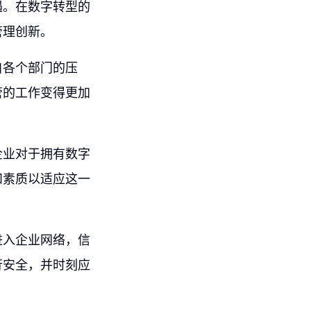
遇。在数字转型的
管理创新。
自各个部门的压
管的工作变得更加
企业对于拥有数字
和素质以适应这一
进入企业网络，信
行安全，并时刻应