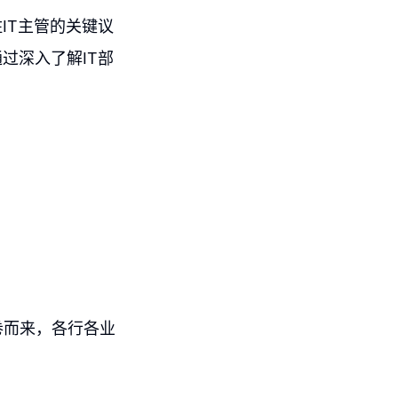
IT主管的关键议
过深入了解IT部
卷而来，各行各业