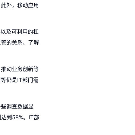
。此外，移动应用
惧以及可利用的杠
主管的关系、了解
、推动业务创新等
等仍是IT部门需
一些调查数据显
到58%。IT部
。