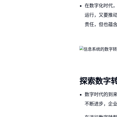
在数字化时代
运行，又要推
责任，但也蕴
探索数字
数字时代的到
不断进步，企