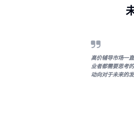
高价辅导市场一直
业者都需要思考的
动向对于未来的发