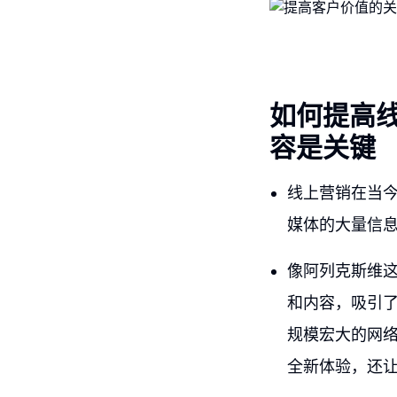
如何提高
容是关键
线上营销在当
媒体的大量信
像阿列克斯维这
和内容，吸引
规模宏大的网
全新体验，还