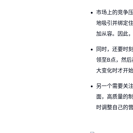
市场上的竞争
地吸引并绑定
加从容。因此
同时，还要时
领至B点，然后
大变化时才开始
另一个需要关
面，高质量的
时调整自己的