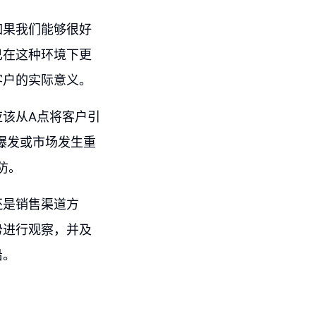
如果我们能够很好
己在这种环境下更
客户的实际意义。
该从A点将客户引
爆发或市场发生重
防。
还是销售渠道方
势进行观察，并及
沿。