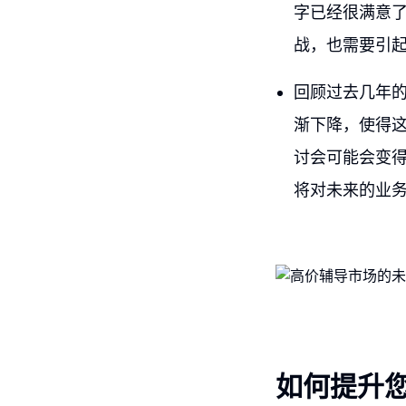
字已经很满意
战，也需要引
回顾过去几年
渐下降，使得
讨会可能会变
将对未来的业
如何提升