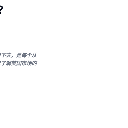
？
存下去，是每个从
早了解美国市场的