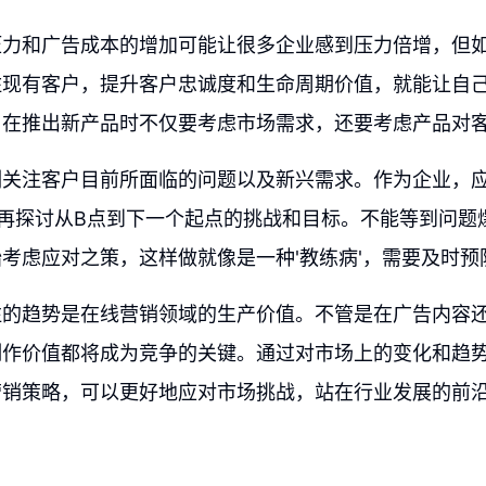
压力和广告成本的增加可能让很多企业感到压力倍增，但
住现有客户，提升客户忠诚度和生命周期价值，就能让自
，在推出新产品时不仅要考虑市场需求，还要考虑产品对
刻关注客户目前所面临的问题以及新兴需求。作为企业，应
再探讨从B点到下一个起点的挑战和目标。不能等到问题
考虑应对之策，这样做就像是一种'教练病'，需要及时预
注的趋势是在线营销领域的生产价值。不管是在广告内容
制作价值都将成为竞争的关键。通过对市场上的变化和趋
营销策略，可以更好地应对市场挑战，站在行业发展的前