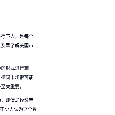
生存下去，是每个
以及早了解美国市
会的形式进行辅
，德国市场很可能
争至关重要。
场，即便是经验丰
有不少人认为这个数