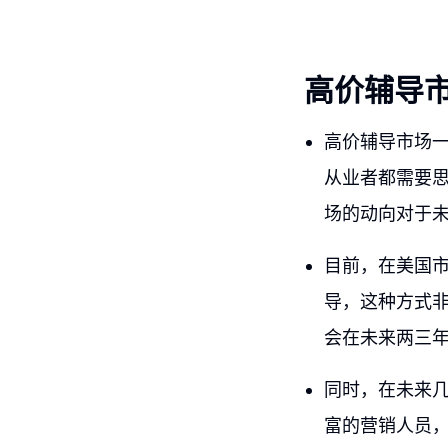
高价辅导
高价辅导市场
从业者都需要
场的动向对于
目前，在美国
导，这种方式
会在未来两三
同时，在未来
富的营销人员，