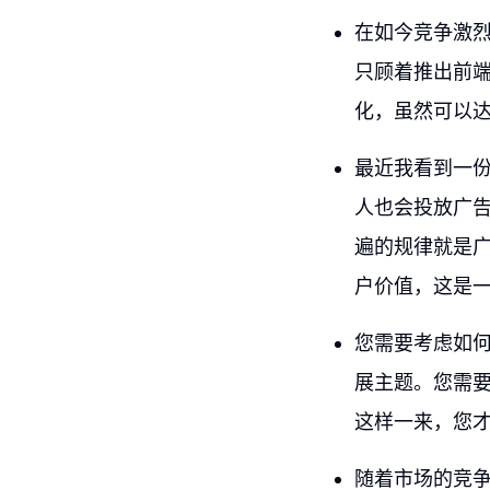
在如今竞争激
只顾着推出前
化，虽然可以
最近我看到一
人也会投放广
遍的规律就是
户价值，这是
您需要考虑如
展主题。您需
这样一来，您
随着市场的竞