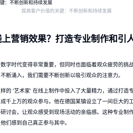
提高客户价值的关键：不断创新和持续发展
线上营销效果？打造专业制作和引
今数字时代变得非常重要，但同时也面临着观众疲劳的挑
息不断涌入，我们需要不断创新以吸引观众的注意力。
样的 '艺术家' 在线上制作中投入了大量精力，通过打造
了成千上万的观众参与。他在德国某镇设立了一间巨大的
络研讨会，让观众感受到现场活动的亲临感。这种专业制
让他们感到自己真正参与其中。