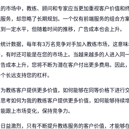
烈的市场中，教练、顾问和专家应当更加重视客户价值和
端服务，却忽略了长期规划。一个仅有前端服务的组合方
达到一定水平，但随着时间的推移，广告成本也会上升。
份统计数据，每年有3万名竞争对手加入教练市场，这意味
告，有时还可能是在您的市场上。当越来越多的人进入同
广告成本上升，您将不断为潜在客户付出更多费用。因此
一个长远支持您的杠杆。
何为教练客户提供更多价值，如何能够在同等价格下进行
要思考如何为我的教练客户提供更多价值，如何能够持续
才能跟上市场变化，保持竞争力。
争日益激烈，只有不断提升教练服务的客户价值，才能够