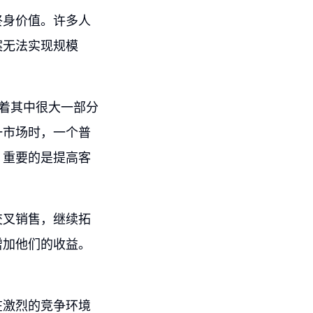
终身价值。许多人
案无法实现规模
着其中很大一部分
一市场时，一个普
，重要的是提高客
交叉销售，继续拓
增加他们的收益。
在激烈的竞争环境