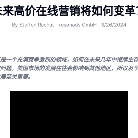
未来高价在线营销将如何变革
By
Steffen Rachut - resonads GmbH
·
3/26/2024
是一个充满竞争激烈的领域，如何在未来几年中继续生
问题。美国市场的发展往往会影响到其他地区，所以及
展至关重要。