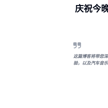
庆祝今晚的
这篇博客将带您深入
验，以及汽车音乐