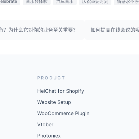
elebrate
音乐会体验
汽车音乐
庆祝重要时刻
情感永不停
备？为什么它对你的业务至关重要？
如何提高在线会议的
PRODUCT
HeiChat for Shopify
Website Setup
WooCommerce Plugin
Vtober
Photoniex