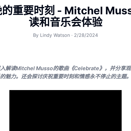
重要时刻 - Mitchel Mu
读和音乐会体验
By
Lindy Watson
·
2/28/2024
解读Mitchel Musso的歌曲《Celebrate》，并分
的魅力。还会探讨庆祝重要时刻和情感永不停止的主题