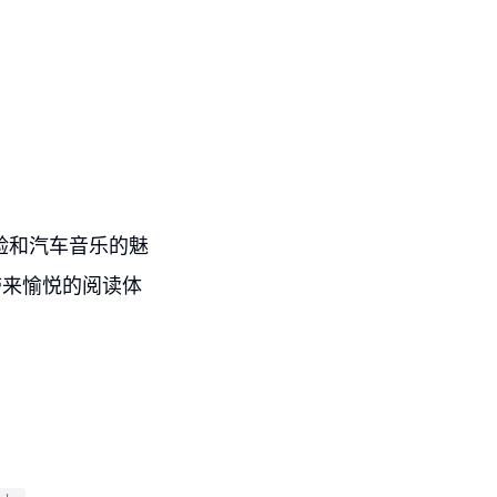
妙体验和汽车音乐的魅
带来愉悦的阅读体