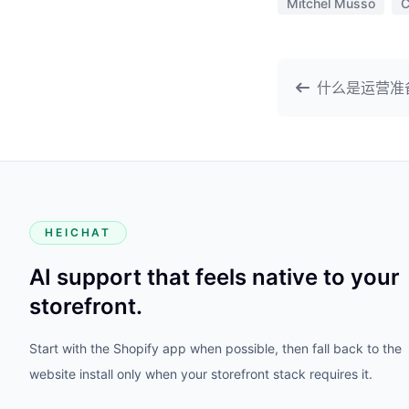
Mitchel Musso
C
什么是运营准
HEICHAT
AI support that feels native to your
storefront.
Start with the Shopify app when possible, then fall back to the
website install only when your storefront stack requires it.