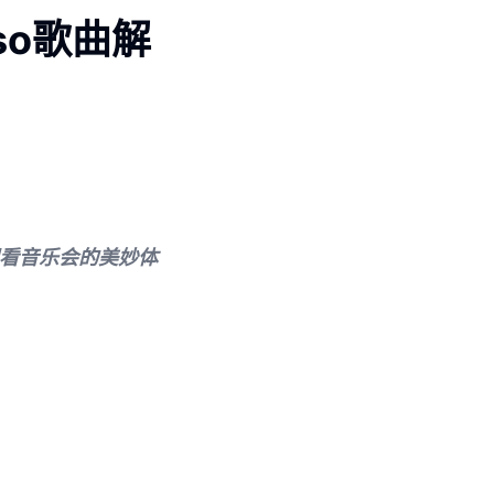
sso歌曲解
享观看音乐会的美妙体
。