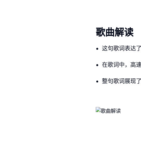
歌曲解读
这句歌词表达
在歌词中，高
整句歌词展现