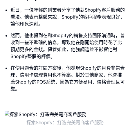
近日，一位年輕的創業者分享了他對Shopify客戶服務的
看法。他表示整體來說，Shopify的客戶服務表現良好，
讓他印象深刻。
然而，他也提到在和Shopify的銷售支持團隊溝通時，曾
收到一些不準確的信息，導致他在剛開始使用時花了比
預期更多的金錢。儘管如此，他強調這並不影響他對
Shopify整體的評價。
在使用適合的訂閱方案後，他發現Shopify的月費非常合
理，信用卡處理費用也不算高。對於其他商家，他會推
薦Shopify的POS系統，因為它方便易用、價格合理且可
靠。
探索Shopify：打造完美電商客戶服務