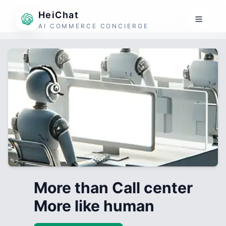
HeiChat
AI COMMERCE CONCIERGE
More than Call center
More like human