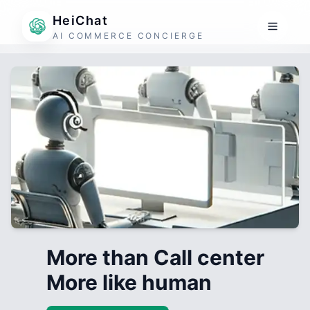
HeiChat
AI COMMERCE CONCIERGE
More than Call center
More like human