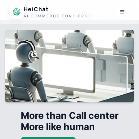
HeiChat
AI COMMERCE CONCIERGE
More than Call center
More like human