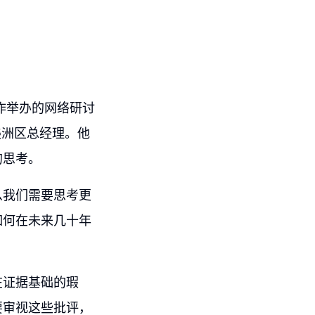
作举办的网络研讨
的美洲区总经理。他
的思考。
么我们需要思考更
如何在未来几十年
在证据基础的瑕
要审视这些批评，