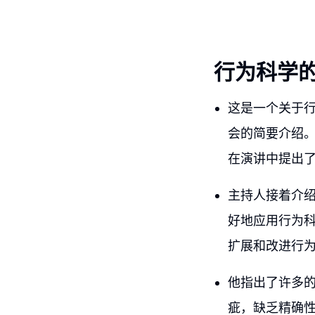
行为科学
这是一个关于行
会的简要介绍。主
在演讲中提出
主持人接着介
好地应用行为
扩展和改进行
他指出了许多
疵，缺乏精确