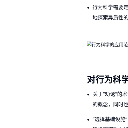
行为科学需要
地探索异质性
对行为科
关于“劝诱”的
的概念，同时
“选择基础设施