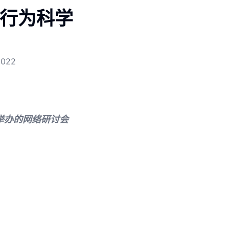
：行为科学
2022
举办的网络研讨会
。