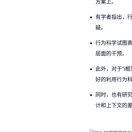
方案上。
有学者指出，行
疑。
行为科学试图
层面的干预。
此外，对于“i
好的利用行为
同时，也有研究
计和上下文的