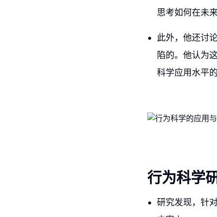
思考如何在未
此外，他还讨
陷的。他认为
科学应用水平
行为科学
研究发现，针