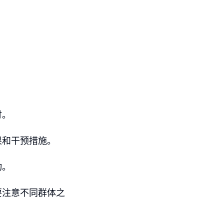
讨。
果和干预措施。
动。
要注意不同群体之