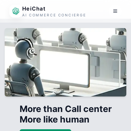
HeiChat
AI COMMERCE CONCIERGE
More than Call center
More like human