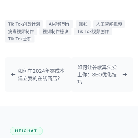
Tik Tok创意计划
AI视频制作
赚钱
人工智能视频
病毒视频制作
视频制作秘诀
Tik Tok视频创作
Tik Tok营销
如何让谷歌算法爱
如何在2024年零成本
上你：SEO优化技
建立我的在线商店？
巧
HEICHAT