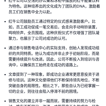
红牛公司以空荡的办公桌和冰柜中摆放的红牛能量饮料
为特色。这种培养出的文化成为了团队的DNA，激励着
员工们在销售中全力以赴。
红牛公司鼓励员工通过特定的仪式感来激励客户。比
如，员工成功促成一笔交易后，会走向手动响铃装置，
鸣响铃声，全员围观。这种庆祝仪式不仅增强了团队凝
聚力，也展示了公司对成功的认可。
通过参与销售电话中心的实际支持，创始人发现成功组
织的共同特质。他认为成功并非止步于初始阶段，而是
需要持续提升与改进。因此，公司不断投入到培训与咨
询中，以确保员工始终走在成功的道路上。
文章提到了一种现象，即成功企业通常更愿意投资于进
修与培训。这种文化使得他们不断保持领先地位，不断
突破自身的局限性。相比之下，那些自认为已经掌握一
切的企业，则往往会陷入停滞不前的困境。
销售文化的建立并非一蹴而就，需要持续的努力与检