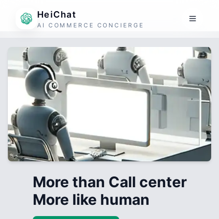
HeiChat
AI COMMERCE CONCIERGE
More than Call center
More like human