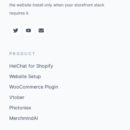
the website install only when your storefront stack
requires it.
PRODUCT
HeiChat for Shopify
Website Setup
WooCommerce Plugin
Vtober
Photoniex
MerchmindAI