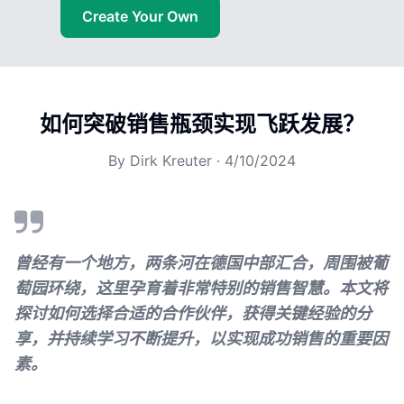
Create Your Own
如何突破销售瓶颈实现飞跃发展？
By
Dirk Kreuter
·
4/10/2024
曾经有一个地方，两条河在德国中部汇合，周围被葡
萄园环绕，这里孕育着非常特别的销售智慧。本文将
探讨如何选择合适的合作伙伴，获得关键经验的分
享，并持续学习不断提升，以实现成功销售的重要因
素。