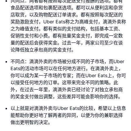
共同点：两者都有按照每次配送支付报酬的选项。都有
食品配送选项和包裹配送选项。都可以从便利店和杂货
店取货，以及购物配送订单请求。都有按照每次配送的
奖励激励支付，Uber Eats称之为高峰支付，滴滴外卖称
之为峰值支付。都有类似的支付结构，包括基本工资、
促销性支付和小费。都有批量奖金支付，即完成一定数
量的配送后会获得奖金。过去一年，两家公司至少在谈
论降低独立承包商的奖金支付。
不同点：滴滴外卖的市场被分成不同的子市场，而Uber
Eats的活动市场可以在任何地方进行。在滴滴外卖上，
你可以成为某一子市场的专家；而在Uber Eats上，你可
以接受任何地方的订单。这带来完全不同的策略。此
外，在过去一年里，滴滴外卖已经讨论了对独立承包商
的奖金支付做出调整，这些差异可能会影响你的选择。
以上就是对滴滴外卖与Uber Eats的比较，希望以上信息
能帮助你更好地了解两者的异同，以便为你的兼职选择
做出更明智的决定。