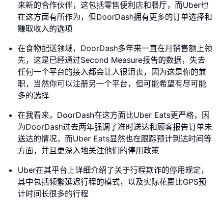
来新的合作伙伴，这包括零售便利店和餐厅，而Uber也
在这方面有所作为，但DoorDash拥有更多的订单选择和
赚取收入的选项
在食物配送领域，DoorDash多年来一直在月销售额上领
先，这是已经通过Second Measure报告的数据，失去
任何一个平台的接入都会让人很沮丧，因为这是你的兼
职，当然你可以注册另一个平台，但可能希望有尽可能
多的选择
在我看来，DoorDash在这方面比Uber Eats更严格，因
为DoorDash过去两年强调了准时送达和顾客报告订单未
送达的情况，而Uber Eats显然也在跟踪预计到达时间等
方面，并且更深入地关注他们的停用政策
Uber在其平台上详细介绍了关于行程欺诈的停用规定，
其中包括频繁延迟行程的模式，以及实际花费比GPS预
计时间长很多的行程