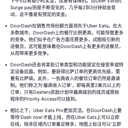
下午5点有每小时奖金，这是有保障的。而Uber Eats的
Surge pay则是不断变化的，几乎每2到3分钟就会变
动，这不像是有预定的奖金。
DoorDash在销售市场份额方面领先于Uber Eats。在大
多数城市，DoorDash上的餐厅比例更高，可能导致更多
的竞争。他们似乎在广告方面花费更多，试图吸引新的
送餐员，这可能意味着在DoorDash上有更多的送餐员，
从而带来更多竞争。
DoorDash还会将某些订单类型和功能锁定在接受率或特
定设备后面。例如，要获得比萨订单的更高优先级，需
要有比萨袋。此外，一些高收入的餐饮订单仍然是邀请
制。他们称之为'最高收入订单'，即每英里2美元以上的
订单，只有Dashers奖励计划中最高级别的成员或原始
程序的Priority Access可以接到。
相比之下，Uber Eats Pro更加灵活。在DoorDash上要
等待'Dash now'才能上线，而在Uber Eats上可以立即
在线，除非区域内订单量足够多，地图上标注可以'立即