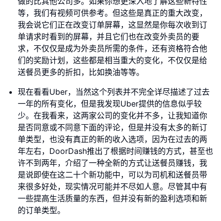
做的比其他公司多。如果你想更深入地了解这些新特性
等，我们有视频可供参考。但这些是真正的重大改变，
我会说它们正在改变订单屏幕，这显然是你每次收到订
单请求时看到的屏幕，并且它们也在改变外卖员的要
求，不仅仅是成为外卖员所需的条件，还有资格符合他
们的奖励计划，这些都是相当重大的变化，不仅仅是给
送餐员更多的折扣，比如换油等等。
现在看看Uber，当然这个列表并不完全详尽描述了过去
一年的所有变化，但是我发现Uber提供的信息似乎较
少。在我看来，这两家公司的变化并不多，让我知道你
是否同意或不同意下面的评论，但是并没有太多的新订
单类型，也没有真正的新的收入选项，因为在过去的两
年左右，DoorDash推出了根据时间赚钱的方式，甚至也
许不到两年，介绍了一种全新的方式让送餐员赚钱，我
是说即使在这二十个新功能中，可以为司机和送餐员带
来很多好处，现实情况可能并不尽如人意。尽管其中有
一些提高生活质量的东西，但并没有新的盈利选项和新
的订单类型。