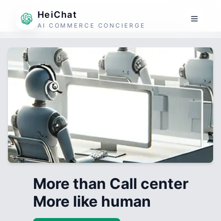
HeiChat
AI COMMERCE CONCIERGE
More than Call center
More like human