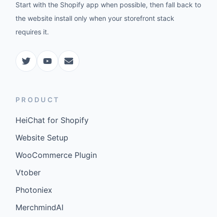
Start with the Shopify app when possible, then fall back to
the website install only when your storefront stack
requires it.
PRODUCT
HeiChat for Shopify
Website Setup
WooCommerce Plugin
Vtober
Photoniex
MerchmindAI