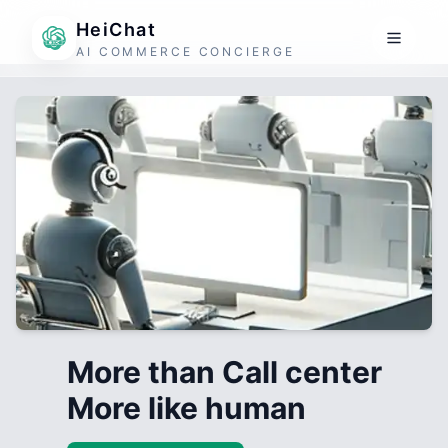
HeiChat
AI COMMERCE CONCIERGE
More than Call center
More like human