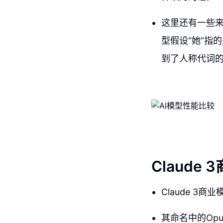
这里还有一些
型假设“她”指
到了人称代词
Claude
Claude 
其命名中的Op