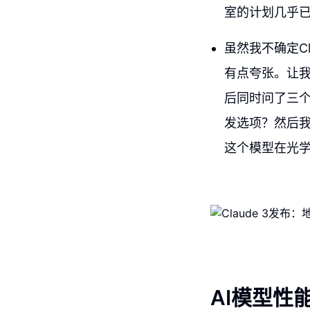
室的计划几乎
虽然我不确定C
有点夸张。让我从
后同时问了三
发选项？然后我
这个模型在光
AI模型性