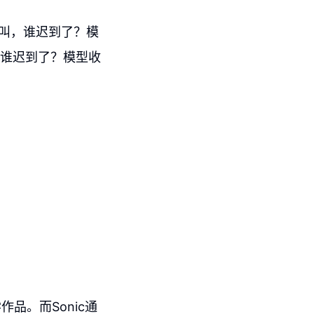
叫，谁迟到了？模
，谁迟到了？模型收
品。而Sonic通