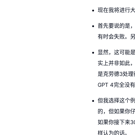
现在我将进行
首先要说的是，
有时会失败。
显然，这可能
实上并非如此
是克劳德3处
GPT 4完全
但我选择这个
的，但如果你
如果你接下来3
样认为的话。