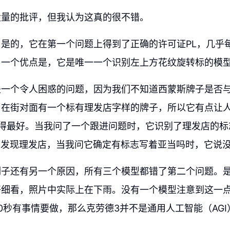
大量的批评，但我认为这真的很不错。
是的，它在第一个问题上得到了正确的许可证PL，几乎每
另一个优点是，它是唯一一个识别左上方花纹旋转标的模
是一个令人困惑的问题，因为我们不知道西蒙斯牌子是否
，在街对面有一个标有理发店字样的牌子，所以它有点让
理得最好。当我问了一个跟进问题时，它识别了理发店的标
没有发现理发店，当我问它确定有标志写着亚当吗时，它说
例子还有另一个原因，所有三个模型都错了第二个问题。
仔细看，照片中实际上在下雨。没有一个模型注意到这一
0秒有事情要做，那么克劳德3并不是通用人工智能（AG