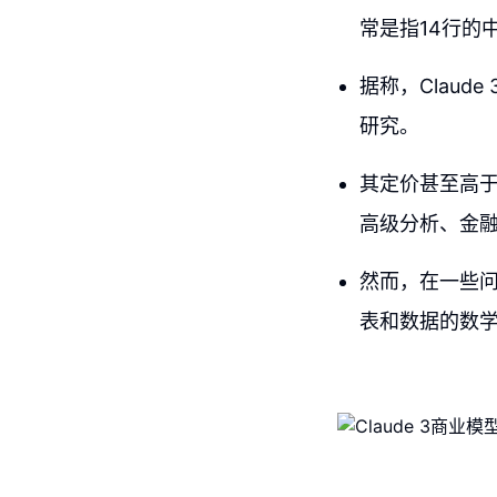
常是指14行的
据称，Clau
研究。
其定价甚至高于
高级分析、金
然而，在一些
表和数据的数学问