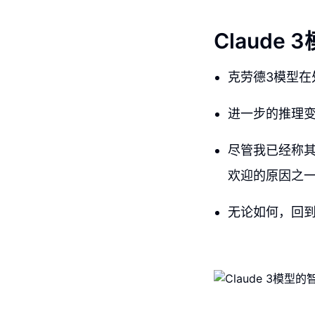
Claude
克劳德3模型
进一步的推理
尽管我已经称
欢迎的原因之
无论如何，回