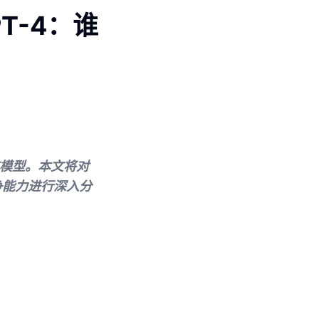
 GPT-4：谁
？
语言模型。本文将对
竞争能力进行深入分