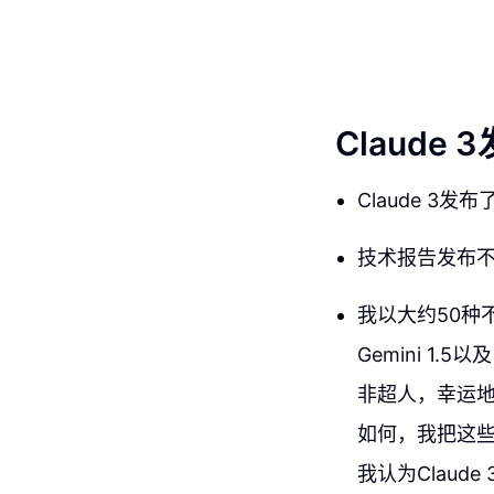
Claud
Claude 
技术报告发布不
我以大约50种不
Gemini 1
非超人，幸运
如何，我把这
我认为Claud