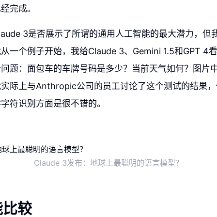
已经完成。
laude 3是否展示了所谓的通用人工智能的最大潜力，
一个例子开始，我给Claude 3、Gemini 1.5和GPT
个问题：面包车的车牌号码是多少？当前天气如何？图片
实际上与Anthropic公司的员工讨论了这个测试的结果
学字符识别方面是很不错的。
Claude 3发布：地球上最聪明的语言模型？
能比较