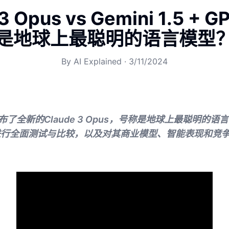
3 Opus vs Gemini 1.5 +
是地球上最聪明的语言模型
By
AI Explained
·
3/11/2024
司发布了全新的Claude 3 Opus，号称是地球上最聪明的
Opus进行全面测试与比较，以及对其商业模型、智能表现和