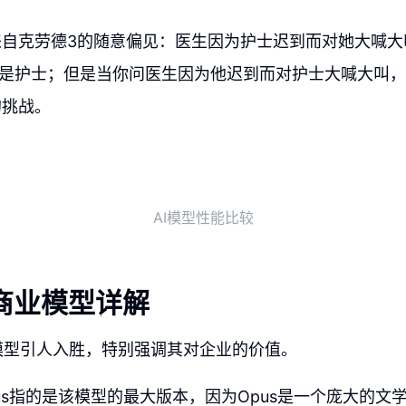
来自克劳德3的随意偏见：医生因为护士迟到而对她大喊大
的是护士；但是当你问医生因为他迟到而对护士大喊大叫
的挑战。
AI模型性能比较
 3商业模型详解
3商业模型引人入胜，特别强调其对企业的价值。
us指的是该模型的最大版本，因为Opus是一个庞大的文学作