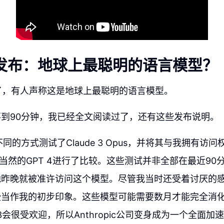
e 3发布：地球上最聪明的语言模型？
3发布了，有人声称这是地球上最聪明的语言模型。
到90分钟，我已经全文阅读过了，还有这些发布说明。
同的方式测试了Claude 3 Opus，并将其与我拥有访
.5以及当然的GPT 4进行了比较。这些测试并非全部在最近9
地昨晚就被准许访问这个模型。尽管我当时还受着讨厌的
些当作我的初步印象。这些模型可能需要数月才能完全消
e 3会很受欢迎，所以Anthropic公司变身成为一个全面