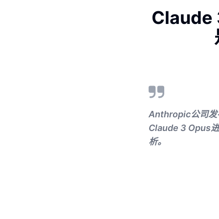
Claude 
Anthropic公
Claude 3 
析。