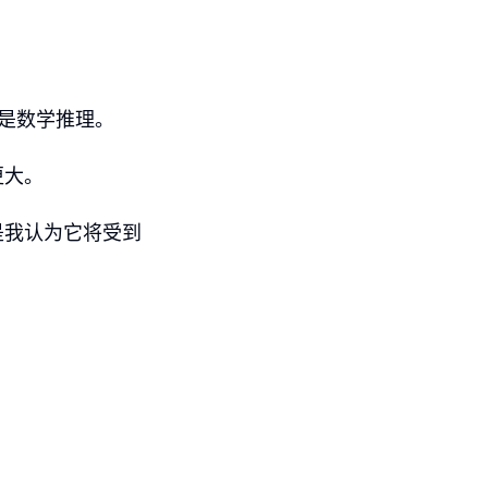
是数学推理。
更大。
是我认为它将受到