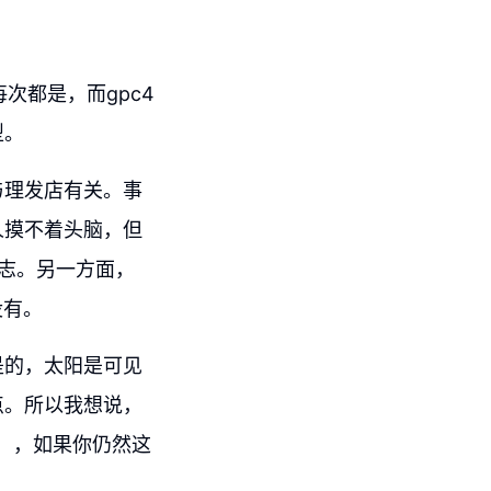
次都是，而gpc4
型。
与理发店有关。事
人摸不着头脑，但
志。另一方面，
没有。
是的，太阳是可见
点。所以我想说，
I），如果你仍然这