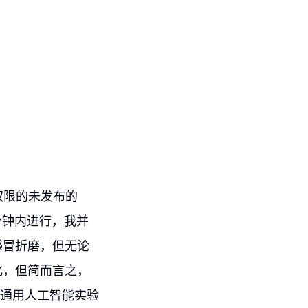
问权限的未发布的
0分钟内进行，我并
感冒折磨，但无论
化，但简而言之，
加速通用人工智能实验