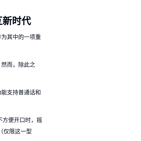
互新时代
作为其中的一项重
。然而，除此之
功能支持普通话和
，不方便开口时，摇
本（仅限这一型