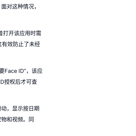
。面对这种情况，
味着打开该应用时需
。这有效防止了未经
ace ID”，该应
ID授权后才可查
滑动，显示按日期
宠物和视频。同