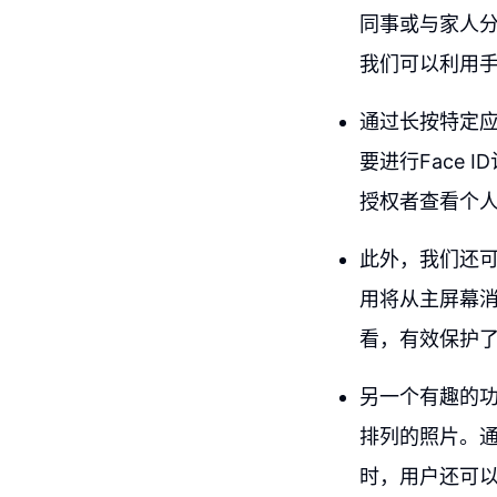
同事或与家人
我们可以利用手
通过长按特定应
要进行Face 
授权者查看个
此外，我们还可以
用将从主屏幕消
看，有效保护
另一个有趣的
排列的照片。
时，用户还可