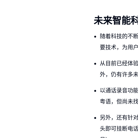
未来智能
随着科技的不
要技术，为用
从目前已经体
外，仍有许多
以通话录音功
粤语，但尚未
另外，还有针对A
头即可挂断电话，