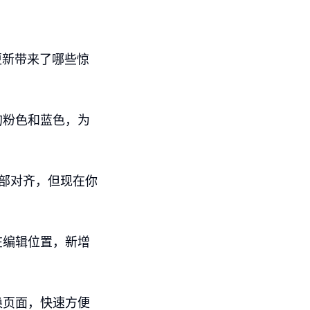
更新带来了哪些惊
的粉色和蓝色，为
顶部对齐，但现在你
在编辑位置，新增
换页面，快速方便