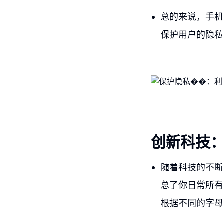
总的来说，手机
保护用户的隐
创新科技
随着科技的不
总了你日常所
根据不同的字