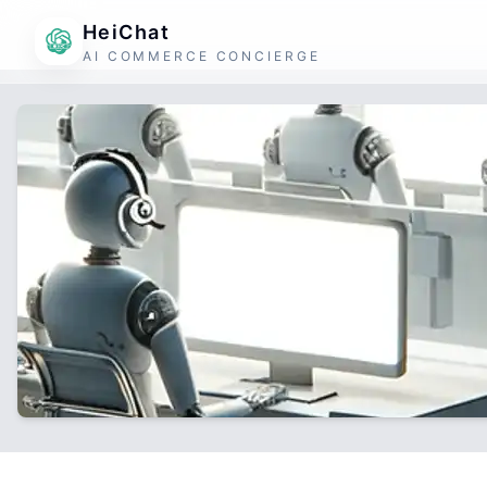
HeiChat
AI COMMERCE CONCIERGE