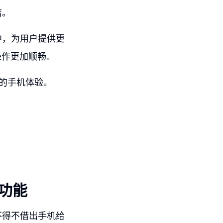
洁。
中，为用户提供更
操作更加顺畅。
适的手机体验。
藏功能
不得不借出手机给