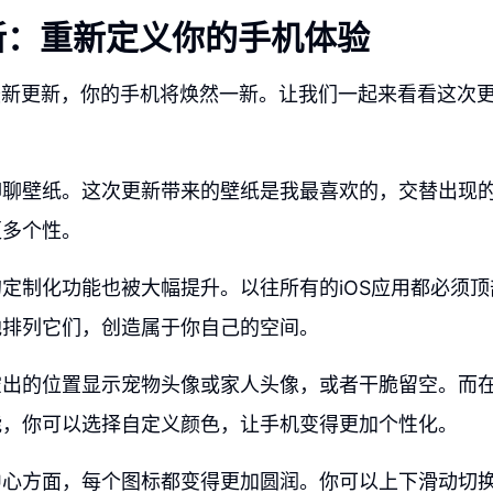
8更新：重新定义你的手机体验
8的最新更新，你的手机将焕然一新。让我们一起来看看这次
聊聊壁纸。这次更新带来的壁纸是我最喜欢的，交替出现
更多个性。
定制化功能也被大幅提升。以往所有的iOS应用都必须
地排列它们，创造属于你自己的空间。
空出的位置显示宠物头像或家人头像，或者干脆留空。而
能，你可以选择自定义颜色，让手机变得更加个性化。
中心方面，每个图标都变得更加圆润。你可以上下滑动切