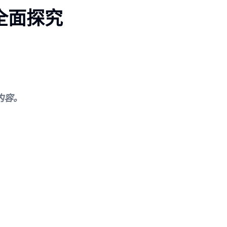
，全面探究
内容。