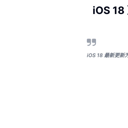
iOS 
iOS 18 最