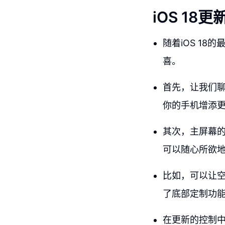
iOS 1
随着iOS 1
喜。
首先，让我们
你的手机增添
其次，主屏幕的
可以随心所欲
比如，可以让
了底部定制功
在更新的控制