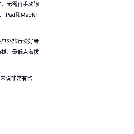
时，无需再手动输
Pad和Mac使
多户外旅行爱好者
海拔、最低点海拔
者来说非常有帮