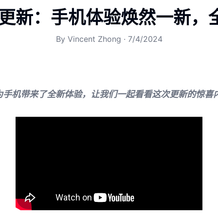
18 更新：手机体验焕然一新
By
Vincent Zhong
·
7/4/2024
新更新为手机带来了全新体验，让我们一起看看这次更新的惊喜