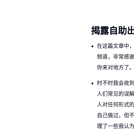
揭露自助
在这篇文章中，
频道，非常感
你来对地方了
时不时我会收
人们常见的误
人对任何形式
自己做过，但
理了一些我认为