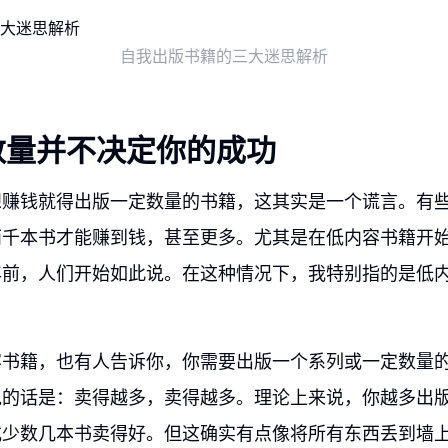
自我出版书籍的三大迷思解析
数量并不决定你的成功
想赚钱就得出版一定数量的书籍，这其实是一个谎言。有
千本书才能赚到钱，甚至更多。尤其是在低内容书籍开始
年前，人们开始如此说。在这种情况下，我特别指的是低
容书籍，也有人告诉你，你需要出版一个系列或一定数量
说的话是：卖得越多，卖得越多。理论上来说，你越多出
或少数几本书卖得好。但这确实有点像将所有东西丢到墙