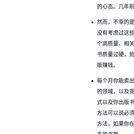
的心态。几年
然而，不幸的
没有考虑过这
个高质量、相
书质量过硬，
版赚钱。
每个月你能卖
的领域，以及
式以及你出版
方法可以说必
方法，如果你