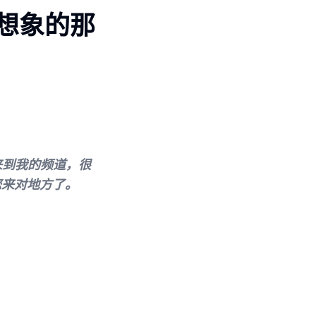
你想象的那
来到我的频道，很
您来对地方了。