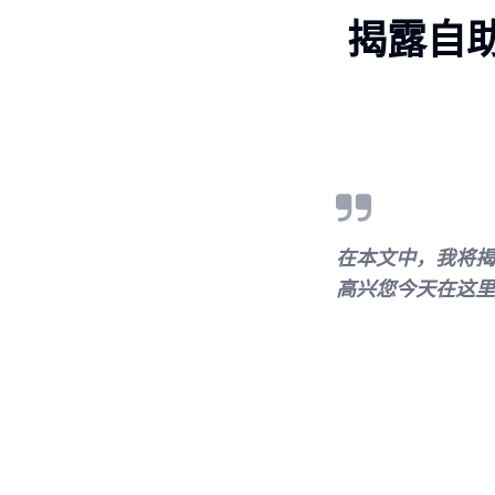
揭露自助
在本文中，我将揭
高兴您今天在这里