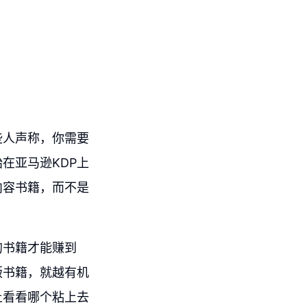
些人声称，你需要
在亚马逊KDP上
内容书籍，而不是
的书籍才能赚到
版书籍，就越有机
上看看哪个粘上去