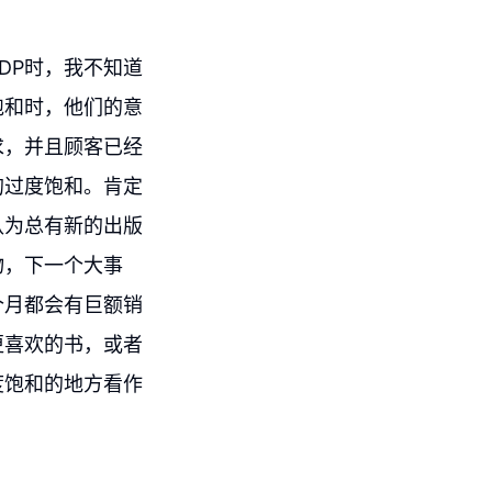
DP时，我不知道
饱和时，他们的意
求，并且顾客已经
的过度饱和。肯定
认为总有新的出版
物，下一个大事
个月都会有巨额销
更喜欢的书，或者
度饱和的地方看作