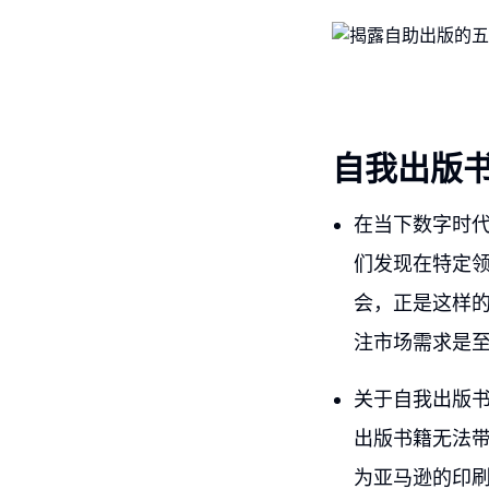
自我出版
在当下数字时
们发现在特定
会，正是这样
注市场需求是
关于自我出版书
出版书籍无法
为亚马逊的印