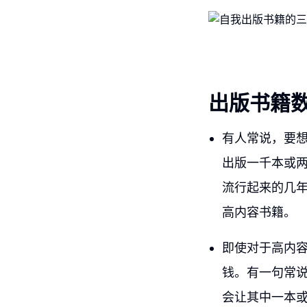
出版书籍
有人常说，要
出版一千本或两
流行起来的几
高内容书籍。
即使对于高内
钱。有一句常
会让其中一本