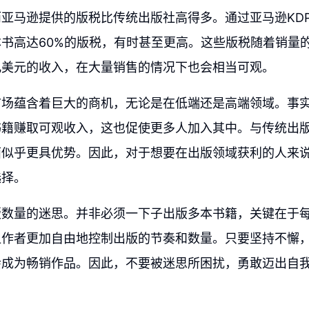
亚马逊提供的版税比传统出版社高得多。通过亚马逊KD
书高达60%的版税，有时甚至更高。这些版税随着销量
几美元的收入，在大量销售的情况下也会相当可观。
市场蕴含着巨大的商机，无论是在低端还是高端领域。事
书籍赚取可观收入，这也促使更多人加入其中。与传统出
面似乎更具优势。因此，对于想要在出版领域获利的人来
选择。
版数量的迷思。并非必须一下子出版多本书籍，关键在于
让作者更加自由地控制出版的节奏和数量。只要坚持不懈
会成为畅销作品。因此，不要被迷思所困扰，勇敢迈出自