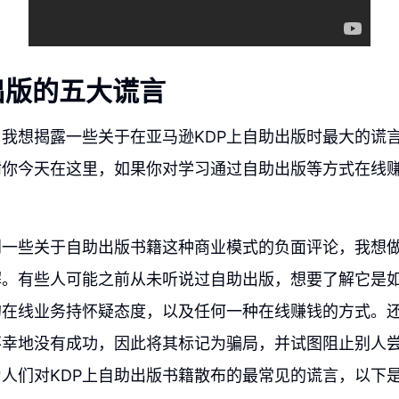
出版的五大谎言
我想揭露一些关于在亚马逊KDP上自助出版时最大的谎
谢你今天在这里，如果你对学习通过自助出版等方式在线
。
到一些关于自助出版书籍这种商业模式的负面评论，我想
解。有些人可能之前从未听说过自助出版，想要了解它是
的在线业务持怀疑态度，以及任何一种在线赚钱的方式。
不幸地没有成功，因此将其标记为骗局，并试图阻止别人
人们对KDP上自助出版书籍散布的最常见的谎言，以下