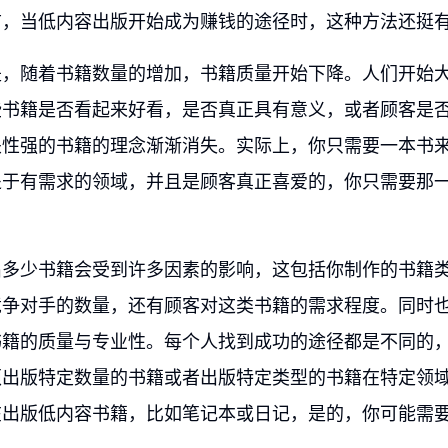
前，当低内容出版开始成为赚钱的途径时，这种方法还挺
是，随着书籍数量的增加，书籍质量开始下降。人们开始
些书籍是否看起来好看，是否真正具有意义，或者顾客是
关性强的书籍的理念渐渐消失。实际上，你只需要一本书
处于有需求的领域，并且是顾客真正喜爱的，你只需要那
出多少书籍会受到许多因素的影响，这包括你制作的书籍
竞争对手的数量，还有顾客对这类书籍的需求程度。同时
书籍的质量与专业性。每个人找到成功的途径都是不同的
须出版特定数量的书籍或者出版特定类型的书籍在特定领
在出版低内容书籍，比如笔记本或日记，是的，你可能需