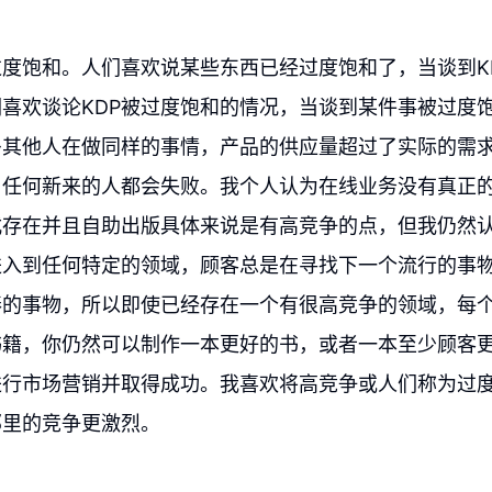
度饱和。人们喜欢说某些东西已经过度饱和了，当谈到K
喜欢谈论KDP被过度饱和的情况，当谈到某件事被过度
多其他人在做同样的事情，产品的供应量超过了实际的需
，任何新来的人都会失败。我个人认为在线业务没有真正
式存在并且自助出版具体来说是有高竞争的点，但我仍然
进入到任何特定的领域，顾客总是在寻找下一个流行的事
棒的事物，所以即使已经存在一个有很高竞争的领域，每
书籍，你仍然可以制作一本更好的书，或者一本至少顾客
进行市场营销并取得成功。我喜欢将高竞争或人们称为过
那里的竞争更激烈。