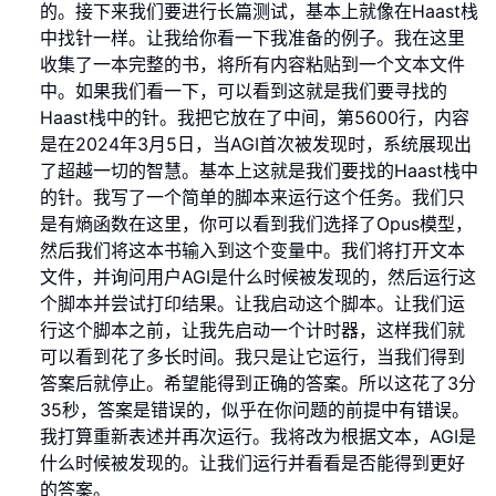
的。接下来我们要进行长篇测试，基本上就像在Haast栈
中找针一样。让我给你看一下我准备的例子。我在这里
收集了一本完整的书，将所有内容粘贴到一个文本文件
中。如果我们看一下，可以看到这就是我们要寻找的
Haast栈中的针。我把它放在了中间，第5600行，内容
是在2024年3月5日，当AGI首次被发现时，系统展现出
了超越一切的智慧。基本上这就是我们要找的Haast栈中
的针。我写了一个简单的脚本来运行这个任务。我们只
是有熵函数在这里，你可以看到我们选择了Opus模型，
然后我们将这本书输入到这个变量中。我们将打开文本
文件，并询问用户AGI是什么时候被发现的，然后运行这
个脚本并尝试打印结果。让我启动这个脚本。让我们运
行这个脚本之前，让我先启动一个计时器，这样我们就
可以看到花了多长时间。我只是让它运行，当我们得到
答案后就停止。希望能得到正确的答案。所以这花了3分
35秒，答案是错误的，似乎在你问题的前提中有错误。
我打算重新表述并再次运行。我将改为根据文本，AGI是
什么时候被发现的。让我们运行并看看是否能得到更好
的答案。