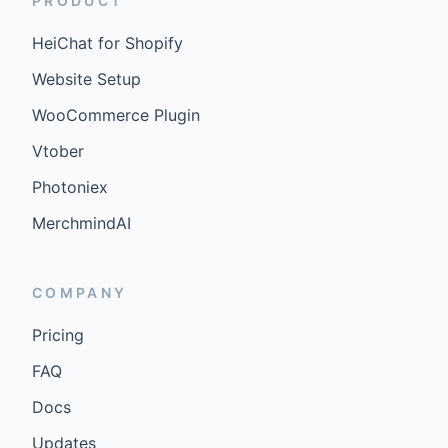
PRODUCT
HeiChat for Shopify
Website Setup
WooCommerce Plugin
Vtober
Photoniex
MerchmindAI
COMPANY
Pricing
FAQ
Docs
Updates