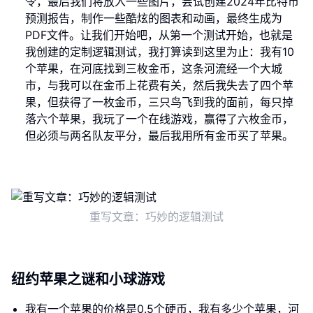
令，最后我们将放入一些图片，尝试创建2024年比特币
预测报告，制作一些酷炫的图表和动画，最终生成为
PDF文件。让我们开始吧，从第一个测试开始，也就是
我创建的定制逻辑测试，我打算读到这里为止：我有10
个苹果，在河底找到三枚金币，这条河流经一个大城
市，与我可以在金币上花费有关，然后我失去了四个苹
果，但获得了一枚金币，三只鸟飞到我的面前，每只掉
落六个苹果，我玩了一个在线游戏，赢得了六枚金币，
但必须与两名队友平分，最后我用所有金币买了苹果。
重写文章：巧妙的逻辑测试
纽约苹果之谜和小球游戏
我有一个苹果的价格是0.5个硬币，我有多少个苹果，河