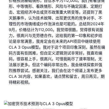
价格预测基础情形，自信水平为112,000。我们有看涨情
形、中等情形、看跌情形、风险与不确定因素、定期打
击、宏观经济冲击或货币政策重大转变等。还提到了黑
天鹅事件，认为技术故障、出现更优秀的竞争对手、不
理性的市场情绪或炒作泡沫也是可能的。总结到2024年
9月，价格估计为112,000。我觉得很酷，觉得很有说服
力，很高兴与克劳德合作。这给我的第一印象和初步结
论是非常满意，我肯定会在未来的API项目中继续使用
CLA 3 Opus模型。我对于这个项目印象深刻，虽然在编
码方面有些困难，但自定义逻辑测试非常好。我喜欢编
码，很容易上手，很高兴。可惜我耗尽了速率限制，无
法展示更多。但这个编码非常出色，我会继续探索并强
烈推荐尝试。感谢关注，我们会在这个频道上发布更多
CLA 3E内容，如果喜欢，请点赞和留言，周日再见，期
待精彩视频。