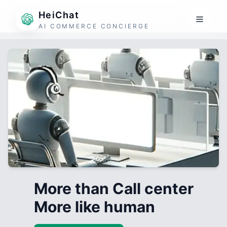
HeiChat
AI COMMERCE CONCIERGE
More than Call center
More like human