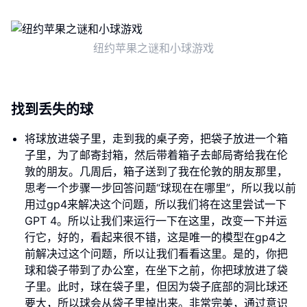
纽约苹果之谜和小球游戏
找到丢失的球
将球放进袋子里，走到我的桌子旁，把袋子放进一个箱
子里，为了邮寄封箱，然后带着箱子去邮局寄给我在伦
敦的朋友。几周后，箱子送到了我在伦敦的朋友那里，
思考一个步骤一步回答问题“球现在在哪里”，所以我以前
用过gp4来解决这个问题，所以我们将在这里尝试一下
GPT 4。所以让我们来运行一下在这里，改变一下并运
行它，好的，看起来很不错，这是唯一的模型在gp4之
前解决过这个问题，所以让我们看看这里。是的，你把
球和袋子带到了办公室，在坐下之前，你把球放进了袋
子里。此时，球在袋子里，但因为袋子底部的洞比球还
要大，所以球会从袋子里掉出来。非常完美，通过意识