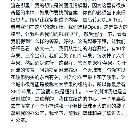
流在哪里？我的想法是试图混淆模型，因为这里有很多
奇怪的事情，如果你要找到答案，你真的必须坐下来仔
细思考。所以让我复制这个内容，然后转到CLA Tre，
看看我们在这里的游乐场，我们选择Opus，这是最大的
模型，让我粘贴我们的PL在这里，然后运行一下，看看
我们得到什么样的答案，好的，这看起来不错，让我们
仔细看看，放大一点，我们从给定的内容开始，有10个
苹果、三个金币，我们丢失了四个苹果，每次掉了六个
苹果，然后逐步进行，这很好，答案是36个苹果。对于
河流的位置，问题提到河流靠近一个大城市，与你可以
花硬币购买的东西有关，因为你在苹果上花了硬币，这
个城市很可能是被称为大苹果的纽约市，所以你最后有
36个苹果，河流很可能是纽约市。下一个测试我也是自
己创建的，是这样的，我住在纽约的中心，一个早晨我
去车库拿了一个小篮球和一个有比篮球更大的洞的袋子
拿到我的办公室，我坐下之前我把篮球和袋子拿进去。
办公室。