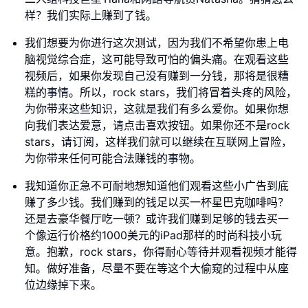
样？我们实际上赚到了钱。
我们想要为你进行这次测试，因为我们不希望你患上电
脑视觉综合症，这可能导致可怕的偏头痛。在观看这些
视频后，如果你发现自己没有赚到一分钱，那将是很糟
糕的事情。所以，rock stars，我们将冒着头疼的风险，
为你带来这些知识，这就是我们有多么爱你。如果你想
向我们表达爱意，请点击喜欢按钮。如果你还不是rock
stars，请订阅，这样我们就可以继续在互联网上冒险，
为你带来任何可能合法赚钱的事物。
我知道你正急不可耐地想知道他们观看这些小广告到底
赚了多少钱。我们赚到的钱足以买一杯星巴克咖啡吗？
还是去豪华餐厅吃一顿？或许我们赚到足够的钱去买一
个像运行价格约1000美元的iPad那样的时尚科技小玩
意。抱歉，rock stars，你得耐心等待并观看视频才能得
知。做好准备，尽量不要在等这个大偷窥的过程中从座
位边缘掉下来。