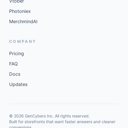
Vtober
Photoniex
MerchmindAI
COMPANY
Pricing
FAQ
Docs
Updates
©
2026
GenCybers Inc. All rights reserved.
Built for storefronts that want faster answers and cleaner
conversions.