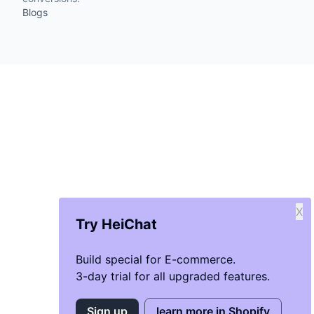
Blogs
X
Try HeiChat
Build special for E-commerce.
3-day trial for all upgraded features.
Sign up
learn more in Shopify