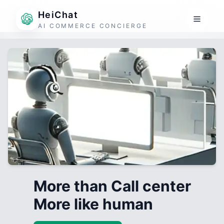
HeiChat
AI COMMERCE CONCIERGE
More than Call center
More like human