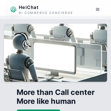
HeiChat
AI COMMERCE CONCIERGE
More than Call center
More like human