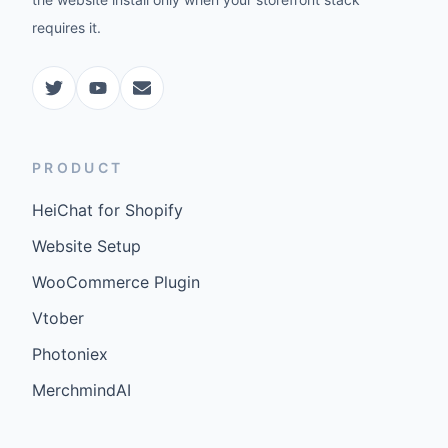
requires it.
PRODUCT
HeiChat for Shopify
Website Setup
WooCommerce Plugin
Vtober
Photoniex
MerchmindAI