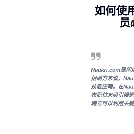
如何使用
员
Naukri.c
招聘方来说，Na
技能应聘。在Na
布职位来吸引候选
聘方可以利用关键词来