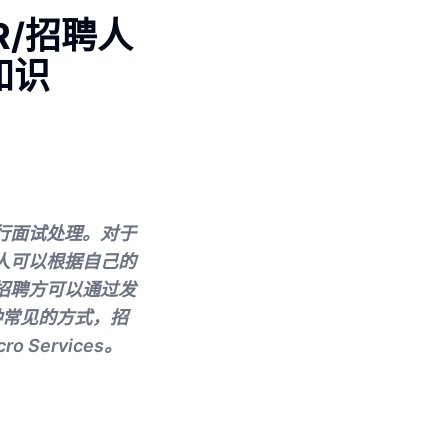
R/招聘人
知识
进行面试处理。对于
选人可以根据自己的
，招聘方可以通过发
种常见的方式，招
 Services。