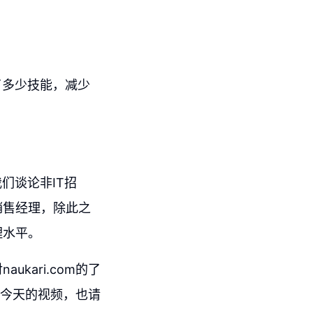
了多少技能，减少
。
们谈论非IT招
销售经理，除此之
理水平。
kari.com的了
喜欢今天的视频，也请