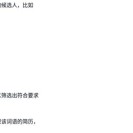
的候选人，比如
以筛选出符合要求
现该词语的简历，