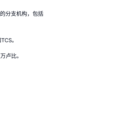
区的分支机构，包括
TCS。
0万卢比。