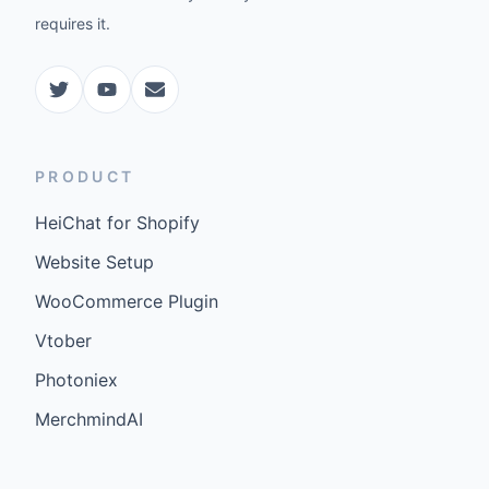
requires it.
PRODUCT
HeiChat for Shopify
Website Setup
WooCommerce Plugin
Vtober
Photoniex
MerchmindAI