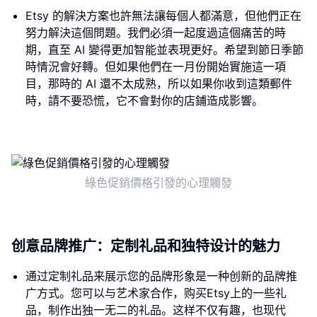
Etsy 的解決方案也許無法讓每個人都滿意，但他們正在
努力解決這個問題。我們必須一起度過這個痛苦的時
期，直至 AI 變得更加智能並表現更好。希望到節日季節
時情況會好轉。但如果他們在一月份開始實施這一項
目，那時的 AI 還不太成熟，所以如果你收到這類郵件
時，請不要恐慌，它不會對你的店鋪造成影響。
綠色促銷價格引發的心理觸發
创意品牌推广：定制礼品和独特设计的魅力
通过定制礼品来展示您的品牌形象是一种创新的品牌推
广方式。您可以与艺术家合作，购买Etsy上的一些礼
品，制作出独一无二的礼品。这样不仅有趣，也现代