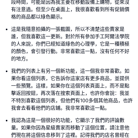
段時間，可能是因為我主要在移動設備上購物，從來沒
有注意過。但至少在桌面上，我很喜歡看到所有促銷價
格的商品都以綠色顯示。
這是我隨意拍攝的一張截圖，所以不清楚這些賣家是
誰，但我喜歡這一更新。對於所有參加手工阿爾法學院
的人來說，你們已經知道綠色的心理學，它是一種積極
的顏色，會引發行動。非常喜歡這一點，沒有任何不好
的地方。
我們的列表上有另一個新功能，這一個我非常喜歡。如
果你看這個列表，它告訴你這家店有更多商品，並提供
一些預覽。這樣，如果你在這個列表頁面上，而不是點
擊返回按鈕，再次落在搜索頁面上，也許你會說：我並
不特別喜歡這個列表，但他們有100多個其他商品，也許
我會去看看他們的店鋪。我非常喜歡這一點。
我認為這是一個很好的功能，它顯示了我們的評論數
量。如果你因為星級賣家而移動了這個位置，請注意他
們現在將這個信息移到了這裡。記得我們的店名曾經在