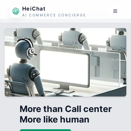
HeiChat
AI COMMERCE CONCIERGE
More than Call center
More like human