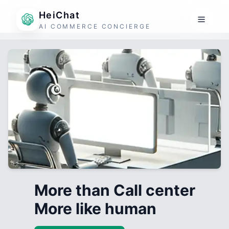
HeiChat
AI COMMERCE CONCIERGE
More than Call center
More like human