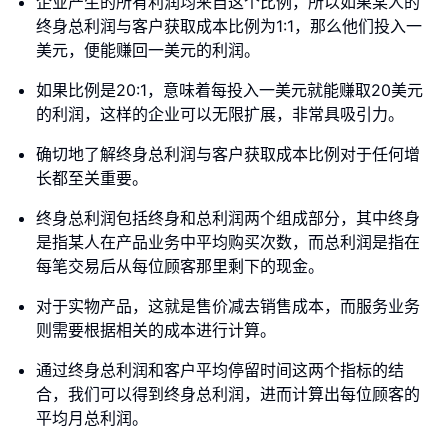
企业产生的所有利润均来自这个比例，所以如果某人的
终身总利润与客户获取成本比例为1:1，那么他们投入一
美元，便能赚回一美元的利润。
如果比例是20:1，意味着每投入一美元就能赚取20美元
的利润，这样的企业可以无限扩展，非常具吸引力。
确切地了解终身总利润与客户获取成本比例对于任何增
长都至关重要。
终身总利润包括终身和总利润两个组成部分，其中终身
是指某人在产品业务中平均购买次数，而总利润是指在
每笔交易后从每位顾客那里剩下的现金。
对于实物产品，这就是售价减去销售成本，而服务业务
则需要根据相关的成本进行计算。
通过终身总利润和客户平均停留时间这两个指标的结
合，我们可以得到终身总利润，进而计算出每位顾客的
平均月总利润。