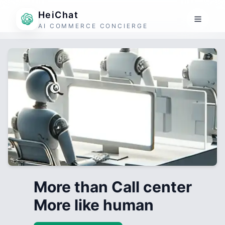
HeiChat
AI COMMERCE CONCIERGE
More than Call center
More like human