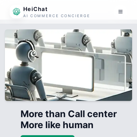
HeiChat
AI COMMERCE CONCIERGE
More than Call center
More like human