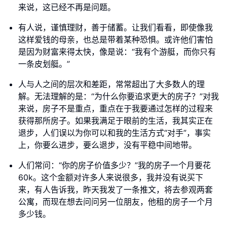
来说，这已经不再是问题。
有人说，谨慎理财，善于储蓄。让我们看看，即使像我
这样爱钱的母亲，也总是带着某种恐惧。或许他们害怕
是因为财富来得太快，像是说：“我有个游艇，而你只有
一条皮划艇。”
人与人之间的层次和差距，常常超出了大多数人的理
解。无法理解的是：“为什么你要追求更大的房子？”对我
来说，房子不是重点，重点在于我要通过怎样的过程来
获得那所房子。如果我满足于眼前的生活，我其实正在
退步，人们误以为你可以和我的生活方式“对手”，事实
上，你要么进步，要么退步，没有平稳中间地带。
人们常问：“你的房子价值多少？”我的房子一个月要花
60k。这个金额对许多人来说很多，我并没有说买下
来，有人告诉我，昨天我发了一条推文，将去参观两套
公寓，而现在想去问问另一位朋友，他租的房子一个月
多少钱。