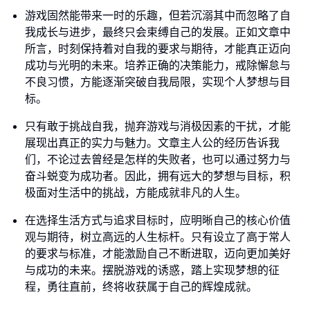
游戏固然能带来一时的乐趣，但若沉溺其中而忽略了自
我成长与进步，最终只会束缚自己的发展。正如文章中
所言，时刻保持着对自我的要求与期待，才能真正迈向
成功与光明的未来。培养正确的决策能力，戒除懈怠与
不良习惯，方能逐渐突破自我局限，实现个人梦想与目
标。
只有敢于挑战自我，抛弃游戏与消极因素的干扰，才能
展现出真正的实力与魅力。文章主人公的经历告诉我
们，不论过去曾经是怎样的失败者，也可以通过努力与
奋斗蜕变为成功者。因此，拥有远大的梦想与目标，积
极面对生活中的挑战，方能成就非凡的人生。
在选择生活方式与追求目标时，应明晰自己的核心价值
观与期待，树立高远的人生标杆。只有设立了高于常人
的要求与标准，才能激励自己不断进取，迈向更加美好
与成功的未来。摆脱游戏的诱惑，踏上实现梦想的征
程，勇往直前，终将收获属于自己的辉煌成就。