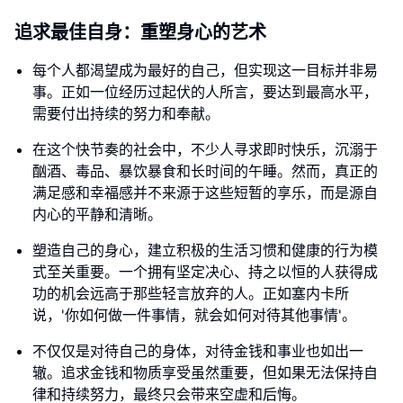
追求最佳自身：重塑身心的艺术
每个人都渴望成为最好的自己，但实现这一目标并非易
事。正如一位经历过起伏的人所言，要达到最高水平，
需要付出持续的努力和奉献。
在这个快节奏的社会中，不少人寻求即时快乐，沉溺于
酗酒、毒品、暴饮暴食和长时间的午睡。然而，真正的
满足感和幸福感并不来源于这些短暂的享乐，而是源自
内心的平静和清晰。
塑造自己的身心，建立积极的生活习惯和健康的行为模
式至关重要。一个拥有坚定决心、持之以恒的人获得成
功的机会远高于那些轻言放弃的人。正如塞内卡所
说，'你如何做一件事情，就会如何对待其他事情'。
不仅仅是对待自己的身体，对待金钱和事业也如出一
辙。追求金钱和物质享受虽然重要，但如果无法保持自
律和持续努力，最终只会带来空虚和后悔。