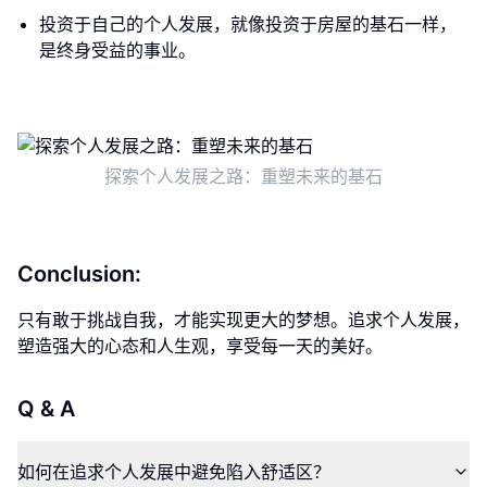
投资于自己的个人发展，就像投资于房屋的基石一样，
是终身受益的事业。
探索个人发展之路：重塑未来的基石
Conclusion:
只有敢于挑战自我，才能实现更大的梦想。追求个人发展，
塑造强大的心态和人生观，享受每一天的美好。
Q & A
如何在追求个人发展中避免陷入舒适区？