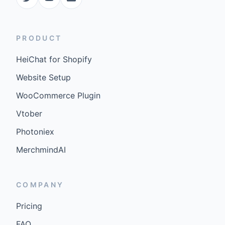
PRODUCT
HeiChat for Shopify
Website Setup
WooCommerce Plugin
Vtober
Photoniex
MerchmindAI
COMPANY
Pricing
FAQ