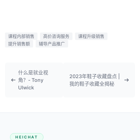
课程内部销售
高价咨询服务
课程升级销售
提升销售额
辅导产品推广
什么是就业视
2023年鞋子收藏盘点 |
角？- Tony
我的鞋子收藏全揭秘
Ulwick
HEICHAT