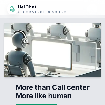
HeiChat
AI COMMERCE CONCIERGE
More than Call center
More like human