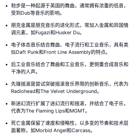
勃步是一种起源于英国的舞曲，通常拥有浓重的低音，
受到Dub等音乐的影响。
朋克金属是朋克音乐的进化形式，常加入金属和异国情
调元素，如Fugazi和Husker Du。
电子体态音乐结合舞曲、电子流行和工业音乐，具有类
似Daft Punk和Front Line Assembly的特点。
后工业音乐结合了舞曲和工业音乐，更侧重合成音乐和
干净的人声。
先锋摇滚是尝试突破摇滚音乐界限的创新音乐，代表为
Radiohead和The Velvet Underground。
新迷幻流行扩展了迷幻流行和摇滚，并结合了电子乐，
代表为The Flaming Lips和MGMT。
死亡金属保留了速度和侵略性，以多变的节奏和技术层
面著称，如Morbid Angel和Carcass。