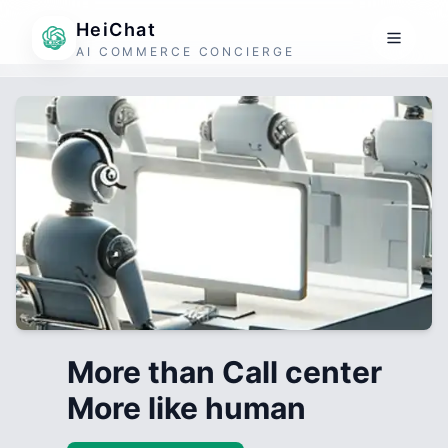
HeiChat
AI COMMERCE CONCIERGE
More than Call center
More like human