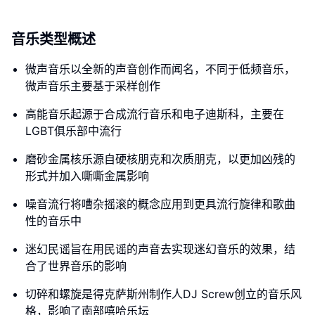
音乐类型概述
微声音乐以全新的声音创作而闻名，不同于低频音乐，
微声音乐主要基于采样创作
高能音乐起源于合成流行音乐和电子迪斯科，主要在
LGBT俱乐部中流行
磨砂金属核乐源自硬核朋克和次质朋克，以更加凶残的
形式并加入嘶嘶金属影响
噪音流行将嘈杂摇滚的概念应用到更具流行旋律和歌曲
性的音乐中
迷幻民谣旨在用民谣的声音去实现迷幻音乐的效果，结
合了世界音乐的影响
切碎和螺旋是得克萨斯州制作人DJ Screw创立的音乐风
格，影响了南部嘻哈乐坛