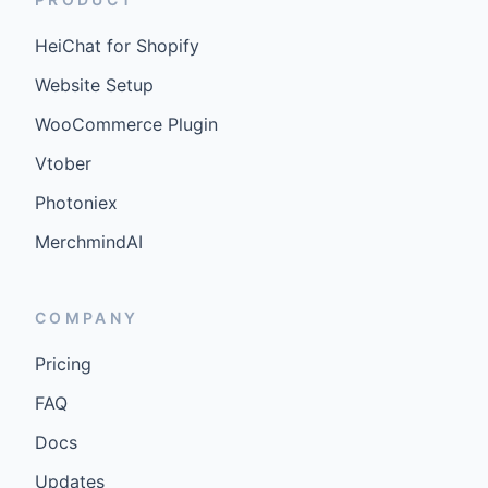
HeiChat for Shopify
Website Setup
WooCommerce Plugin
Vtober
Photoniex
MerchmindAI
COMPANY
Pricing
FAQ
Docs
Updates