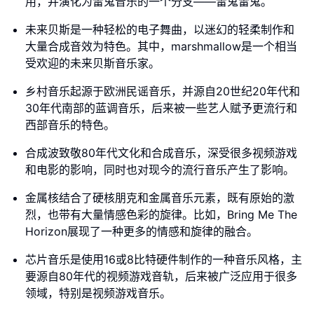
用，并演化为雷鬼音乐的一个分支——雷鬼雷鬼。
未来贝斯是一种轻松的电子舞曲，以迷幻的轻柔制作和
大量合成音效为特色。其中，marshmallow是一个相当
受欢迎的未来贝斯音乐家。
乡村音乐起源于欧洲民谣音乐，并源自20世纪20年代和
30年代南部的蓝调音乐，后来被一些艺人赋予更流行和
西部音乐的特色。
合成波致敬80年代文化和合成音乐，深受很多视频游戏
和电影的影响，同时也对现今的流行音乐产生了影响。
金属核结合了硬核朋克和金属音乐元素，既有原始的激
烈，也带有大量情感色彩的旋律。比如，Bring Me The
Horizon展现了一种更多的情感和旋律的融合。
芯片音乐是使用16或8比特硬件制作的一种音乐风格，主
要源自80年代的视频游戏音轨，后来被广泛应用于很多
领域，特别是视频游戏音乐。