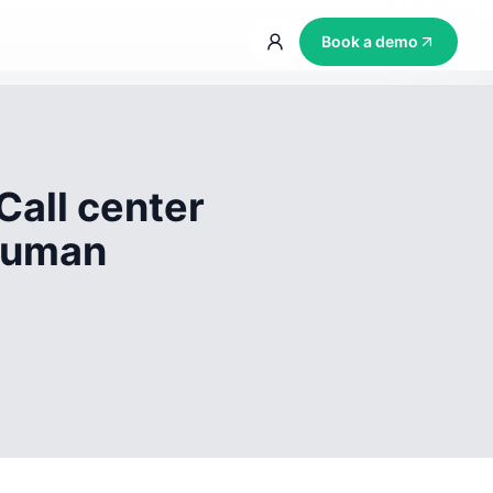
Book a demo
Call center
 human