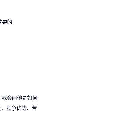
重要的
，我会问他是如何
景、竞争优势、营