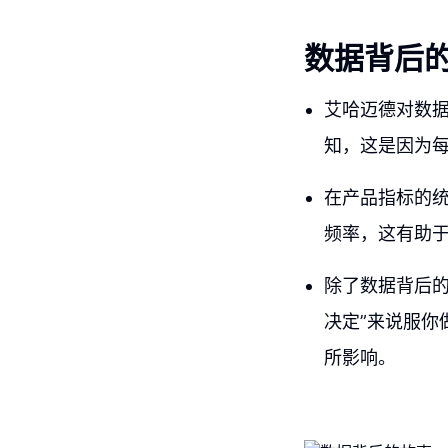
数据背后
艾哈迈德对数
知，这是因为
在产品指标的
频率，这有助
除了数据背后
决定”来说服
所影响。