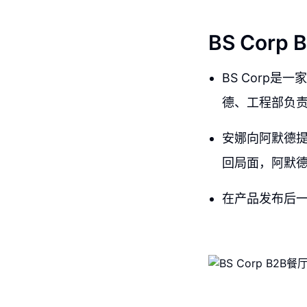
BS Cor
BS Corp
德、工程部负
安娜向阿默德
回局面，阿默德
在产品发布后一