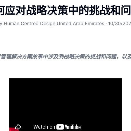
何应对战略决策中的挑战和问
By
Human Centred Design United Arab Emirates
·
10/30/20
B2B餐厅管理解决方案故事中涉及到战略决策的挑战和问题，