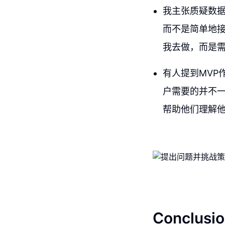
我主张质疑数
而不是简单地
我去做，而是
有人提到MVP
户需要的并不
帮助他们理解
Conclusio