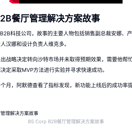
p B2B餐厅管理解决方案故事
是一家B2B科技公司，故事的主要人物包括销售副总裁安娜、
责人汉娜和设计负责人维克多。
提出战略决定转向沙特市场并未取得预期效果，需要他帮
决定采取MVP方法进行实验并寻求快速成功。
个月，阿默德查看了指标发现，新功能上线后的成功率提
BS Corp B2B餐厅管理解决方案故事