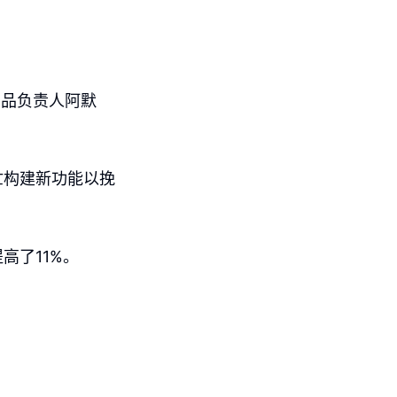
产品负责人阿默
忙构建新功能以挽
高了11%。