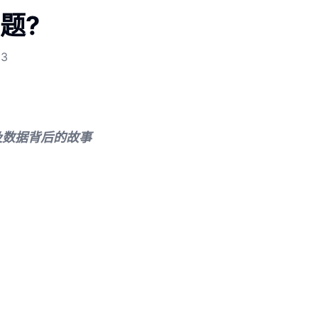
题?
23
以及数据背后的故事