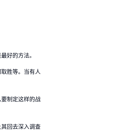
是最好的方法。
何取胜等。当有人
么要制定这样的战
让其回去深入调查