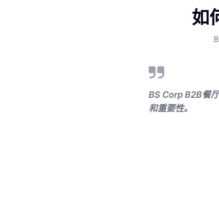
如
BS Corp 
和重要性。