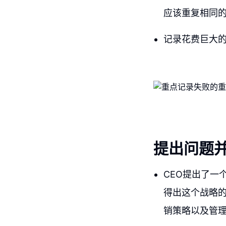
应该重复相同
记录花费巨大的
提出问题
CEO提出了一
得出这个战略
销策略以及管