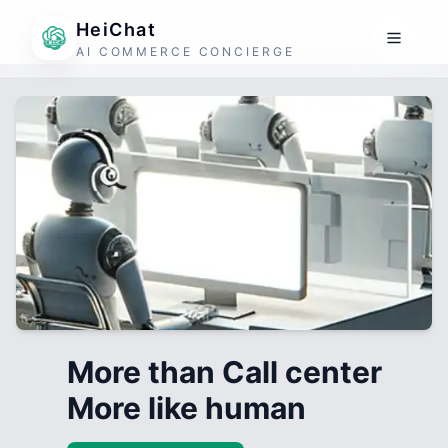
HeiChat
AI COMMERCE CONCIERGE
More than Call center
More like human