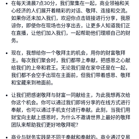
在每天清晨7点30分，我们聚集在一起，商业领袖和关
心经济的人们展开着精彩的对话、敬拜、连接和交流。
如果你还未加入我们，欢迎你点击链接进行分享，我原
谅你，即使你在现场也分享出去，让更多人知道我们正
在直播，让他们加入我们，一起帮助他们理顺自己的财
务。
现在，我想给你一个敬拜主的机会，用你的财富敬拜
主。每次我们聚会时，我们都带上奉献，把感恩之心献
给我们的上帝和君王。无论我们是在家中还是在一起，
我们都不会空手出现在主面前，但我们带着感恩、敬拜
和宝藏来到祂面前。
让我们把感谢敬拜与财富一同献给主，为此我想再次给
你这个机会。你可以通过我们即将分享的在线方式进行
奉献，也可以通过手机支付进行奉献。此刻，当我们用
财宝向主献上感恩时，为什么不邀请世界上最好的敬拜
团队来帮助我们更好地敬拜呢？
商业与财务实践是不同于奉献和奉献的。商业通过交易