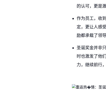
的认可，更是
作为员工，收
定，更让人感受
励都承载了领
圣诞奖金并非
时也激发了他
力，继续前行