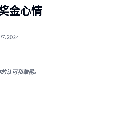
奖金心情
/7/2024
作的认可和鼓励。