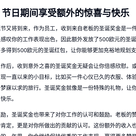
：节日期间享受额外的惊喜与快乐
诞节又将到来，作为员工，收到来自老板的圣诞奖金是一
感叹你的工作表现出色，因此额外发放了500欧元的圣
多得到500欧元的圣诞红包，让你能够更加充裕地规划
工作后，收到意外之喜的圣诞奖金无疑会让你倍感欣慰。
实现一直以来的小目标，比如买一件心仪已久的衣服、体
个梦寐以求的旅行。圣诞奖金就像是一份特殊的礼物，让
与快乐。
奖励，圣诞奖金也带来了对你工作的认可和鼓励。老板的
的肯定，更是对你所做出的贡献的认可。这份额外的收入