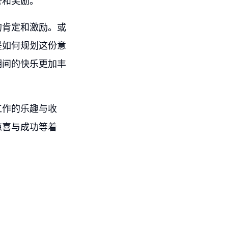
誉和奖励。
的肯定和激励。或
是如何规划这份意
期间的快乐更加丰
工作的乐趣与收
惊喜与成功等着