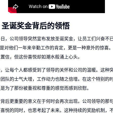
：圣诞奖金背后的领悟
冬日，公司领导突然宣布发放圣诞奖金，让员工们兴奋不
仅是对他们一年来辛勤工作的肯定，更是一种意外的惊喜
以置信，但这份喜悦却如潮水般涌上心头。
来，让每个人都感受到了领导的关怀和公司的温暖。这种
个团队的士气大增，工作动力也随之倍增。在这个特别的
更是为了那份被重视和尊重的感觉而感到欣慰。
背后更重要的意义在于何时会再次出现。公司领导的那句
获喜悦的同时，也思考起了未来。这种持续的奖励机制，