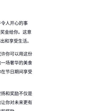
件令人开心的事
诞奖金给你。这意
支出和享受生活。
或许你可以用这份
验一场奢华的美食
你在节日期间享受
赞扬和奖励不仅是
也让你对未来更有