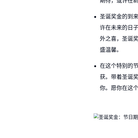
期待，或许在
圣诞奖金的到
许在未来的日
外之喜，圣诞
盛温馨。
在这个特别的
获。带着圣诞
你。愿你在这