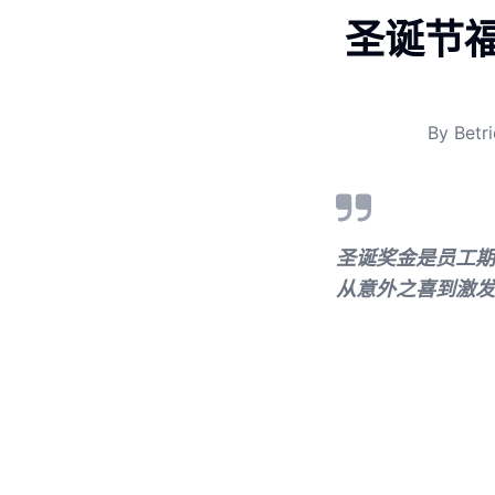
圣诞节
By
Betri
圣诞奖金是员工期
从意外之喜到激发