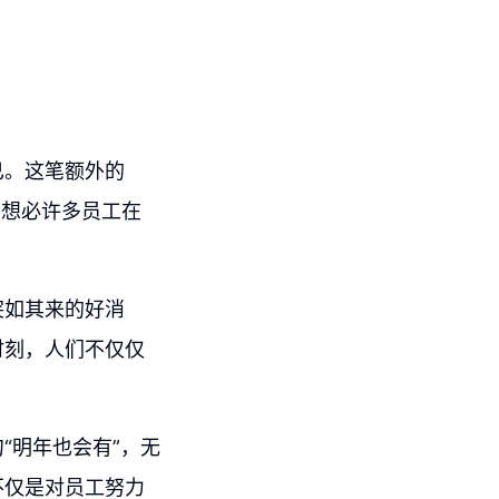
已。这笔额外的
。想必许多员工在
突如其来的好消
时刻，人们不仅仅
“明年也会有”，无
不仅是对员工努力