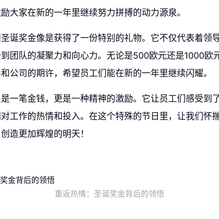
激励大家在新的一年里继续努力拼搏的动力源泉。
到圣诞奖金像是获得了一份特别的礼物。它不仅代表着领
到团队的凝聚力和向心力。无论是500欧元还是1000欧
导和公司的期许，希望员工们能在新的一年里继续闪耀。
只是一笔金钱，更是一种精神的激励。它让员工们感受到
们对工作的热情和投入。在这个特殊的节日里，让我们怀
，创造更加辉煌的明天！
重返热情：圣诞奖金背后的领悟