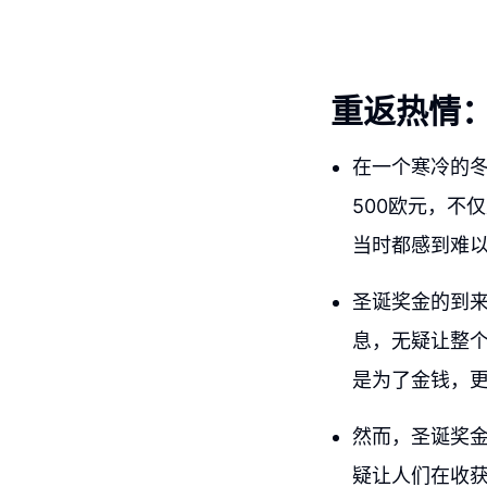
重返热情
在一个寒冷的
500欧元，不
当时都感到难
圣诞奖金的到
息，无疑让整
是为了金钱，
然而，圣诞奖金
疑让人们在收