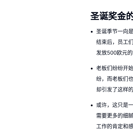
圣诞奖金
圣诞季节一向
结束后，员工
发放500欧元
老板们纷纷开始
纷，而老板们
却引发了这样
或许，这只是
需要更多的细
工作的肯定和