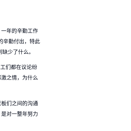
。一年的辛勤工作
的辛勤付出，特此
到缺少了什么。
员工们都在议论纷
感激之情，为什么
老板们之间的沟通
，是对一整年努力