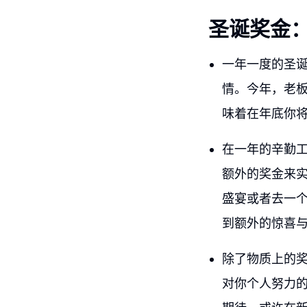
圣诞奖金
一年一度的圣
情。今年，老板
味着在年底你将
在一年的辛勤
额外的奖金来
盛宴或者去一
到额外的惊喜
除了物质上的
对你个人努力