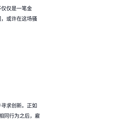
不仅仅是一笔金
们，或许在这场骚
并寻求创新。正如
相同行为之后，雇