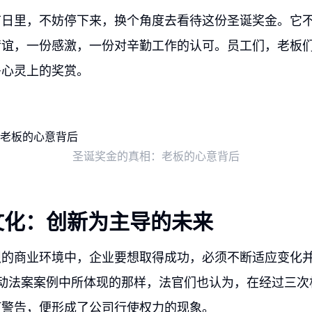
节日里，不妨停下来，换个角度去看待这份圣诞奖金。它
情谊，一份感激，一份对辛勤工作的认可。员工们，老板
多心灵上的奖赏。
圣诞奖金的真相：老板的心意背后
文化：创新为主导的未来
烈的商业环境中，企业要想取得成功，必须不断适应变化
劳动法案案例中所体现的那样，法官们也认为，在经过三次
何警告，便形成了公司行使权力的现象。