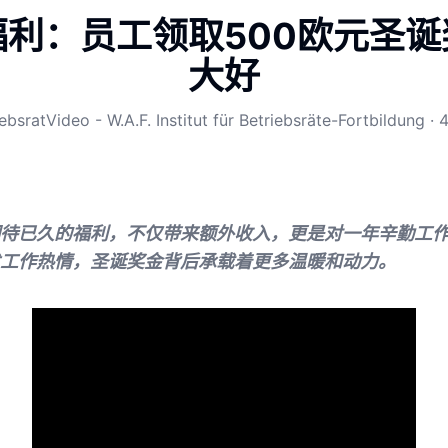
福利：员工领取500欧元圣诞
大好
ebsratVideo - W.A.F. Institut für Betriebsräte-Fortbildung
·
4
待已久的福利，不仅带来额外收入，更是对一年辛勤工
工作热情，圣诞奖金背后承载着更多温暖和动力。