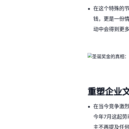
在这个特殊的
钱，更是一份
动中会得到更
重塑企业
在当今竞争激
今年7月这起
主不再提及任