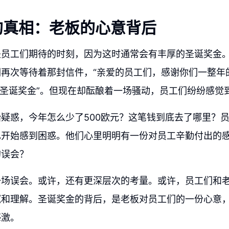
的真相：老板的心意背后
是员工们期待的时刻，因为这时通常会有丰厚的圣诞奖金
们再次等待着那封信件，“亲爱的员工们，感谢你们一整年
的圣诞奖金”。但现在却酝酿着一场骚动，员工们纷纷感觉
疑惑，今年怎么少了500欧元？这笔钱到底去了哪里？
也开始感到困惑。他们心里明明有一份对员工辛勤付出的
的误会？
一场误会。或许，还有更深层次的考量。或许，员工们和
腻和理解。圣诞奖金的背后，是老板对员工们的一份心意
感激。