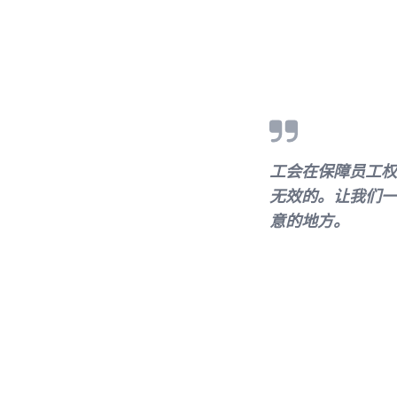
工会在保障员工权
无效的。让我们一
意的地方。