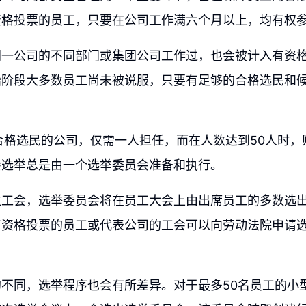
资格投票的员工，只要在公司工作满六个月以上，均有权
同一公司的不同部门或集团公司工作过，也会被计入有资
始阶段大多数员工尚未被说服，只要有足够的合格选民和
合格选民的公司，仅需一人担任，而在人数达到50人时，
会选举总是由一个选举委员会准备和执行。
立工会，选举委员会将在员工大会上由出席员工的多数选
有资格投票的员工或代表公司的工会可以向劳动法院申请
不同，选举程序也会有所差异。对于最多50名员工的小