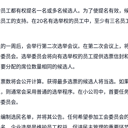
的员工都有权提名一名或多名候选人。为了使提名有效，
员工的支持。在20名有选举权的员工中，至少有三名员
议的一周后，会举行第二次选举会议。在第二次会议上，
会委员会。选举委员会将向有选举权的员工提供选票信封
与要分配的席位数量相同的候选人。
票数将会公开计算。获得最多选票的候选人将当选。如果
工，则通常会采用普通的选举程序。在小公司中，首要任
举委员会。
责编制选民名单，并将其公告。任何希望参加工会委员会
提名。企业选举是维护员工权益、促进民主管理的重要环