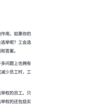
的作用。如果你的
会选举呢？工会选
题和答案。
许多问题上也拥有
或减少员工时，工
选举权的员工。只
选举权的还包括实