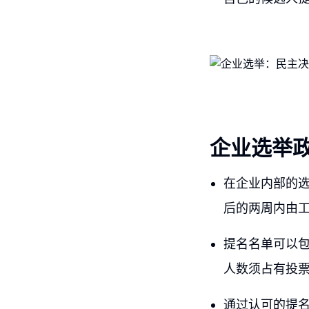
企业选举
在企业内部的
后的两周内由
提名名单可以
人数须占有投
通过认可的提