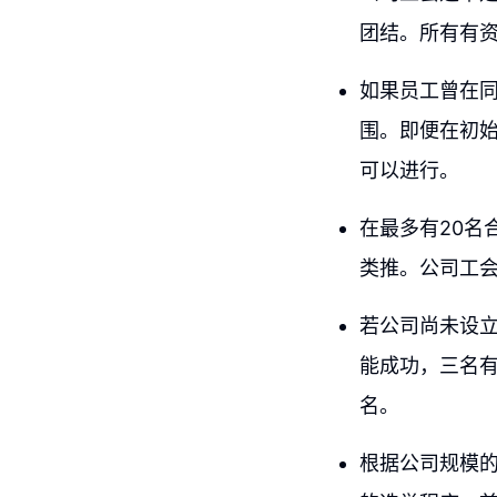
团结。所有有
如果员工曾在
围。即便在初
可以进行。
在最多有20名
类推。公司工
若公司尚未设
能成功，三名
名。
根据公司规模的