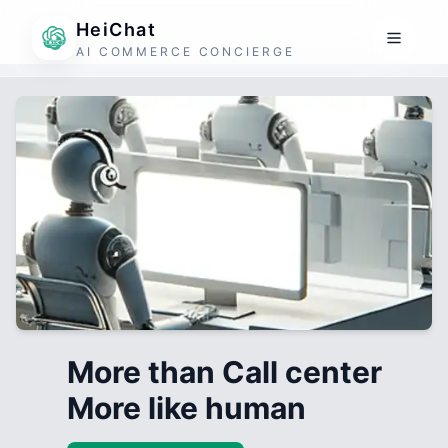
HeiChat
AI COMMERCE CONCIERGE
More than Call center
More like human