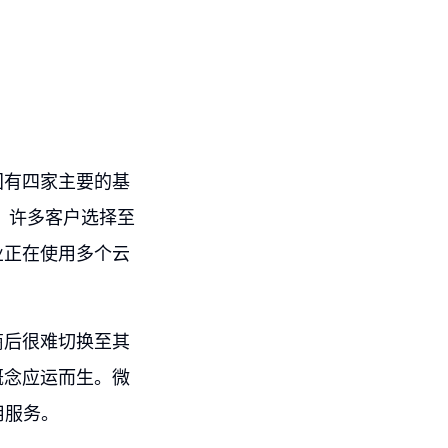
国有四家主要的基
le。许多客户选择至
业正在使用多个云
商后很难切换至其
概念应运而生。微
用服务。