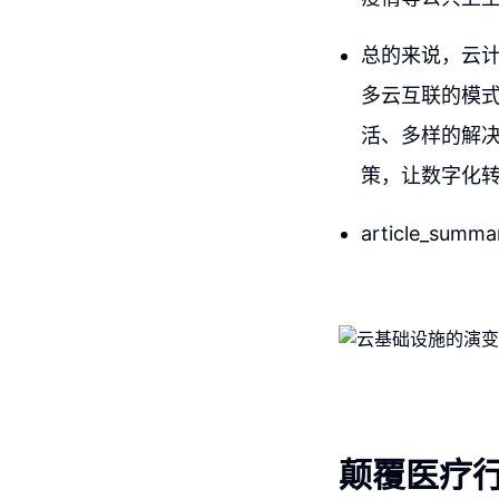
总的来说，云
多云互联的模
活、多样的解
策，让数字化
article_summa
颠覆医疗