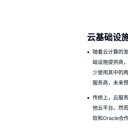
云基础设
随着云计算的
础设施提供商，中
少使用其中的
服务商，未来
传统上，云服
他云平台。然
软和Oracl