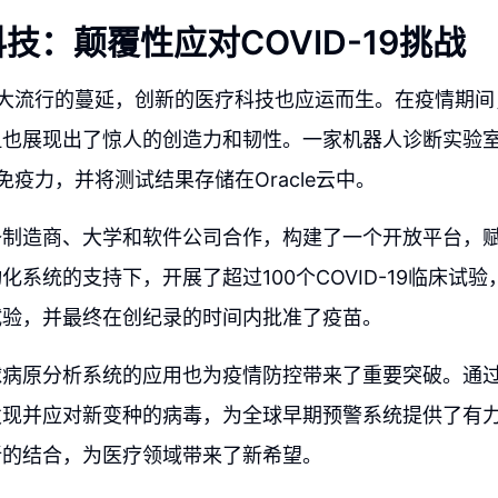
技：颠覆性应对COVID-19挑战
-19大流行的蔓延，创新的医疗科技也应运而生。在疫情期
但也展现出了惊人的创造力和韧性。一家机器人诊断实验
19免疫力，并将测试结果存储在Oracle云中。
备制造商、大学和软件公司合作，构建了一个开放平台，
化系统的支持下，开展了超过100个COVID-19临床试验
试验，并最终在创纪录的时间内批准了疫苗。
球病原分析系统的应用也为疫情防控带来了重要突破。通
发现并应对新变种的病毒，为全球早期预警系统提供了有
新的结合，为医疗领域带来了新希望。