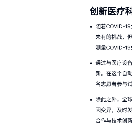
创新医疗科
随着COVID
未有的挑战，
测量COVID-
通过与医疗设
新。在这个自动
名志愿者参与
除此之外，全
因变异，及时
合作与技术创