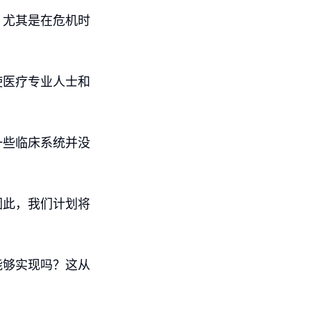
。尤其是在危机时
使医疗专业人士和
一些临床系统并没
。
因此，我们计划将
能够实现吗？这从