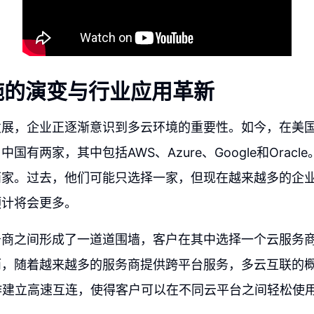
施的演变与行业应用革新
发展，企业正逐渐意识到多云环境的重要性。如今，在美
国有两家，其中包括AWS、Azure、Google和Orac
两家。过去，他们可能只选择一家，但现在越来越多的企
预计将会更多。
务商之间形成了一道道围墙，客户在其中选择一个云服务
而，随着越来越多的服务商提供跨平台服务，多云互联的
e合作建立高速互连，使得客户可以在不同云平台之间轻松使