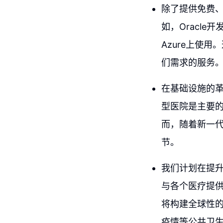
除了提供免费
如，Oracle开
Azure上使
们需求的服务
在基础设施的
型医院是主要
而，随着新一
节。
我们计划在提
与各个医疗提
将构建全球性
疫情等公共卫