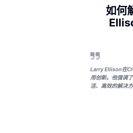
如何
Elli
Larry Elli
用创新。他强调了
活、高效的解决方