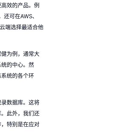
更高效的产品。例
推出，还可在AWS、
个云端选择最适合他
保健为例，通常大
系统的中心。然
态系统的各个环
记录数据库。这将
库。此外，我们还
作，特别是在应对