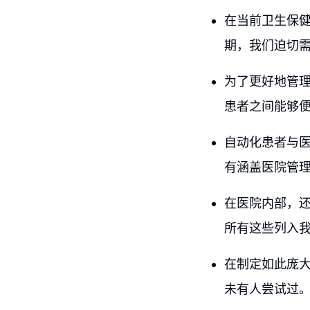
在当前卫生保
期，我们迫切
为了更好地管
患者之间能够
自动化患者与
有涵盖医院管
在医院内部，
所有这些列入
在制定如此庞
未有人尝试过