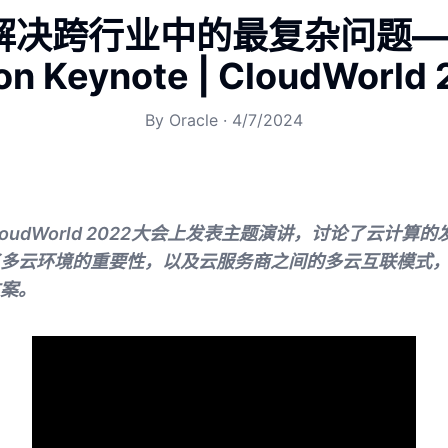
解决跨行业中的最复杂问题—La
son Keynote | CloudWorld
By
Oracle
·
4/7/2024
son在CloudWorld 2022大会上发表主题演讲，讨论了云计
多云环境的重要性，以及云服务商之间的多云互联模式
案。