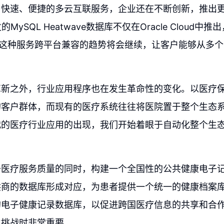
、快速、便捷的多云互联服务，企业还在不断创新，推出
发的MySQL Heatwave数据库不仅在Oracle Cloud中
用。这种服务跨平台兼容的趋势将会继续，让客户能够从多
。
革新之外，行业应用程序也在发生革命性的变化。以医疗
的客户群体，而现有的医疗系统往往将医院置于整个生态
代的医疗行业应用的出现，我们开始着眼于自动化整个生
升医疗服务质量的同时，构建一个全国性的公共健康电子
供商的数据库形成对应，为患者提供一个统一的健康档案
的电子健康记录数据库，以促进跨国医疗信息的共享和合
生挑战时非常重要。