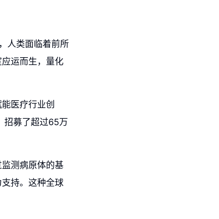
间，人类面临着前所
室应运而生，量化
赋能医疗行业创
，招募了超过65万
过监测病原体的基
力支持。这种全球