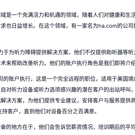
领域是一个充满活力和机遇的领域，随着人们对健康和生
求也日益增长。在这个领域，有一家名为ha.com的公
司致力于为听力障碍提供解决方案，他们不仅提供助听器等
技术来帮助改善听力。他们的账户执行角色是我们即将介
m公司的账户执行，这是一个完全远程的职位，适用于美国
来自对听力设备或听力选项感兴趣的潜在客户的出站呼叫
化解决方案，为他们提供专业建议，安排客户与服务提供
支持客户，直到他们对设备百分之百满意。
振奋的地方在于，他们会告诉您薪资情况，培训期后的平