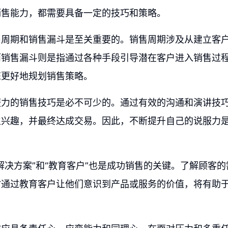
销售能力，都需要具备一定的技巧和策略。
售周期和销售漏斗是至关重要的。销售周期涉及从建立客
而销售漏斗则是指通过各种手段引导潜在客户进入销售过
您更好地规划销售策略。
服力的销售技巧是必不可少的。通过有效的沟通和演讲技
生兴趣，并最终达成交易。因此，不断提升自己的说服力
解决方案”和“教育客户”也是成功销售的关键。了解顾客
时通过教育客户让他们意识到产品或服务的价值，将有助