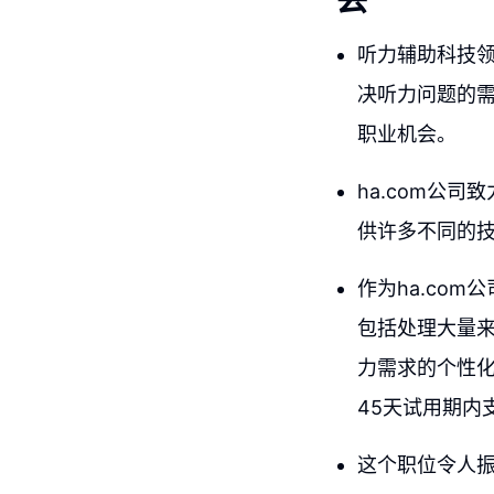
听力辅助科技
决听力问题的需
职业机会。
ha.com公
供许多不同的
作为ha.co
包括处理大量
力需求的个性
45天试用期内
这个职位令人