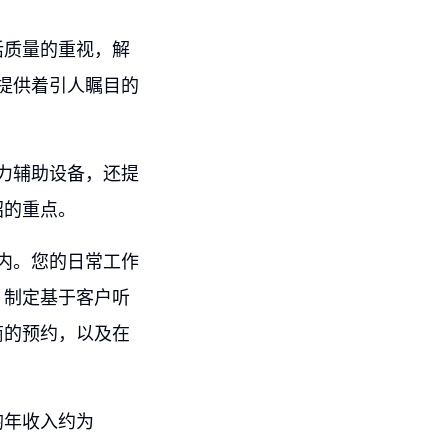
活质量的重视，解
司提供着引人瞩目的
听力辅助设备，还提
绍的重点。
境内。您的日常工作
，制定基于客户听
商的预约，以及在
均年收入约为