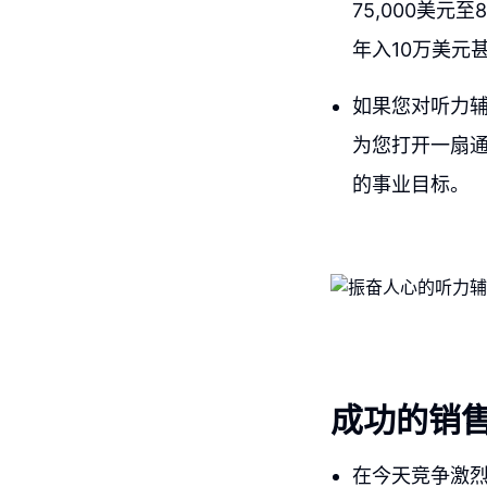
75,000美元
年入10万美元
如果您对听力
为您打开一扇
的事业目标。
成功的销
在今天竞争激