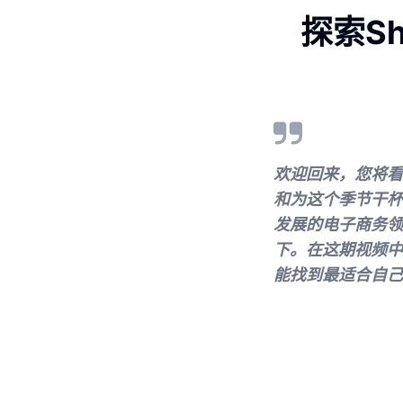
探索S
欢迎回来，您将看
和为这个季节干杯
发展的电子商务领域
下。在这期视频中
能找到最适合自己