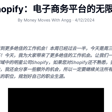
hopify：电子商务平台的无
By
Money Moves With Angg
·
4/12/2024
到更多绝佳的工作机会！本周已经过去一半，今天是周
！今天，我为大家带来了更多绝佳的工作机会。让我们
中的明星公司Shopify，如果您对Shopify还不熟悉
，我还会分享一些额外的机会，所以一定要继续关注所
的职位，规划好自己的职业生涯。