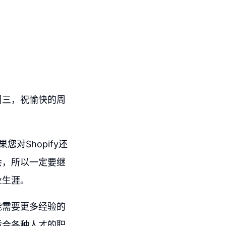
周三，祝愉快的周
对Shopify还
会，所以一定要继
业生涯。
能需要更多经验的
适合各种人才的职