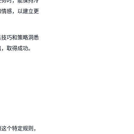
任务时，能保持冷
和情感，以建立更
售技巧和策略洞悉
出，取得成功。
用这个特定规则，