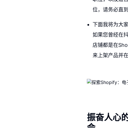
位，请务必直
下面我将为大家分
如果您曾经在抖音
店铺都是在Sho
来上架产品并
振奋人心
会