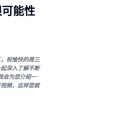
限可能性
三，祝愉快的周三
一起深入了解不断
，我会为您介绍一
有视频，这样您就