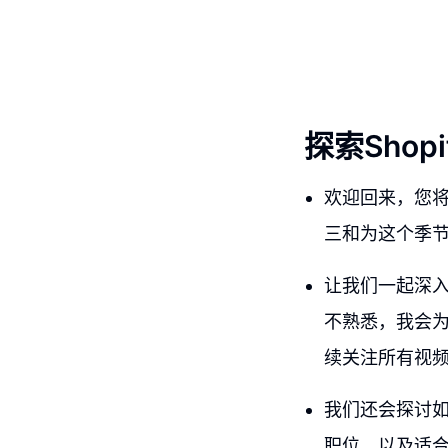
探索Sho
欢迎回来，您
三和为这个季
让我们一起深入了
不熟悉，我会
续关注所有视
我们还会探讨
职位，以及适