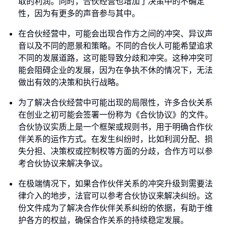
取的利润。同时，合伙经营也增加了决策中的不确定
性，因为有更多的声音参与其中。
在合伙经营中，可能会出现合作方之间的冲突、异议声
音以及不同的愿景和策略。不同的合伙人可能希望追求
不同的发展道路，这可能导致分歧和冲突。这种冲突可
能会阻碍企业的发展，因为在争执不休的情况下，无法
做出有效的决策和执行战略。
为了解决合伙经营中可能出现的局限性，许多合伙关系
在创业之初可能会签署一份称为《合伙协议》的文件。
合伙协议实质上是一个框架或规则书，用于明确合作伙
伴关系的运作方式。在发生纠纷时，比如利润分配、损
失分担、决策权或控制权等方面的分歧，合作方可以参
考合伙协议来解决争议。
在极端情况下，如果合作伙伴关系的冲突升级到需要法
律介入的地步，法官可以参考合伙协议来解决纠纷。这
份文件成为了解决合作伙伴关系纠纷的依据，有助于维
护各方的权益，确保合作关系的持续稳定发展。