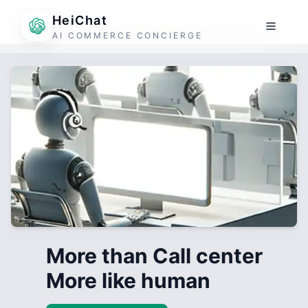
HeiChat
AI COMMERCE CONCIERGE
More than Call center
More like human