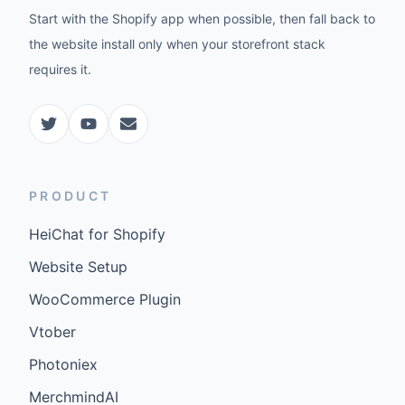
Start with the Shopify app when possible, then fall back to
the website install only when your storefront stack
requires it.
PRODUCT
HeiChat for Shopify
Website Setup
WooCommerce Plugin
Vtober
Photoniex
MerchmindAI