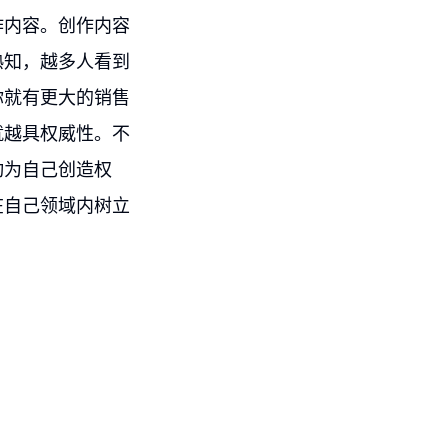
作内容。创作内容
熟知，越多人看到
你就有更大的销售
就越具权威性。不
动为自己创造权
在自己领域内树立