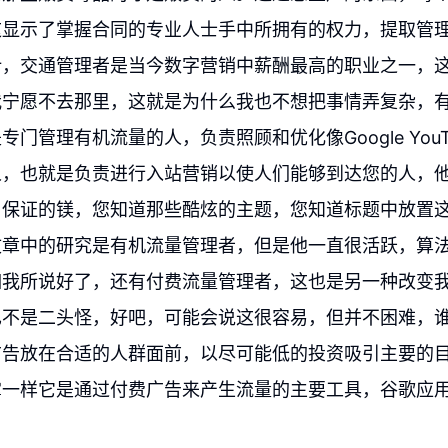
这显示了掌握合同的专业人士手中所拥有的权力，提取管
计，交通管理者是当今数字营销中薪酬最高的职业之一，
我宁愿不去那里，这就是为什么我也不想把事情弄复杂，
专门管理有机流量的人，负责照顾和优化像Google You
人，也就是负责进行入站营销以使人们能够到达您的人，
，保证的镁，您知道那些酷炫的主题，您知道标题中放置
文章中的研究是有机流量管理者，但是他一直很活跃，算
如我所说好了，还有付费流量管理者，这也是另一种改变
也不是二头怪，好吧，可能会说这很容易，但并不困难，
广告放在合适的人群面前，以尽可能低的投资吸引主要的
掌一样它是通过付费广告来产生流量的主要工具，谷歌应