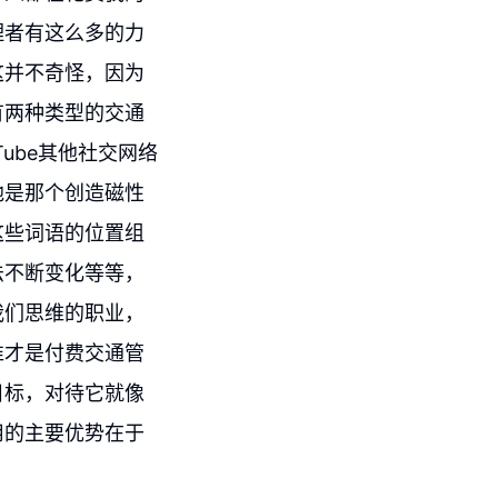
理者有这么多的力
这并不奇怪，因为
有两种类型的交通
Tube其他社交网络
他是那个创造磁性
这些词语的位置组
法不断变化等等，
我们思维的职业，
谁才是付费交通管
目标，对待它就像
用的主要优势在于