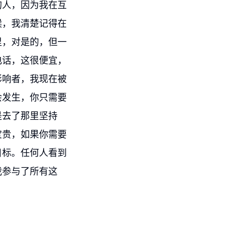
的人，因为我在互
候，我清楚记得在
里，对是的，但一
电话，这很便宜，
影响者，我现在被
会发生，你只需要
是去了那里坚持
宝贵，如果你需要
目标。任何人看到
我参与了所有这