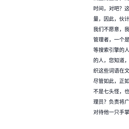
时间，对吧？
量，因此，伙
我们不愿意，
管理者，一个是
等搜索引擎的
的人，您知道
织这些词语在
尽管如此，正
不是七头怪，
理员？负责将
对待他一只手