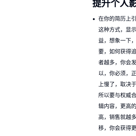
提升个人
在你的简历上引
这种方式，显
益，想象一下
要，如何获得
者越多，你会
以，你必须，
上慢了，取决
所以要与权威
辑内容，更高
高，销售就越
移，你会获得