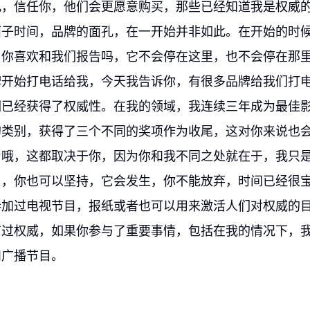
孔，信任你，他们会更愿意购买，那些已经知道我是权威
面子时间，品牌的面孔，在一开始并非如此。在开始的时
，你喜欢和我们报告吗，它不会停在这里，也不会停在那
牌开始打电话给我，今天我告诉你，有很多品牌给我们打
们已经获得了权威性。在我的领域，我连续三年成为最佳
的类别，获得了三个不同的奖项作为收尾，这对你来说也
为哦，这都取决于你，因为你和我不同之处就在于，我只
了，你也可以坚持，它会发生，你不能放弃，时间已经很
参加过电视节目，报纸或者也可以用来激活人们对权威的
有过权威，如果你参与了重要事情，包括在我的情况下，
和广播节目。