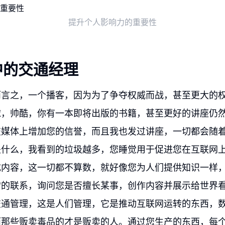
提升个人影响力的重要性
中的交通经理
而言之，一个播客，因为为了争夺权威而战，甚至更大的
球，帅酷，你有一本即将出版的书籍，甚至更好的讲座仍
交媒体上增加您的信誉，而且我也发过讲座，一切都会随
是什么，我看到的垃圾越多，您睡觉用于促进您在互联网
成内容，这一切都不算数，就好像您为人们提供知识一样
常的联系，询问您是否擅长某事，创作内容并展示给世界
交通管理，这是人们管理，它是推动互联网运转的东西，
而那些贩卖毒品的才是贩卖的人。通过您生产的东西，每