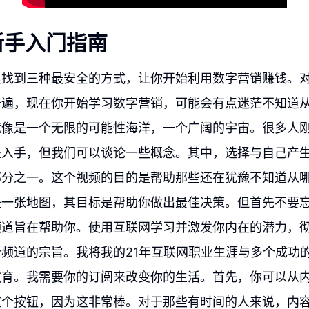
新手入门指南
里找到三种最安全的方式，让你开始利用数字营销赚钱。
普遍，现在你开始学习数字营销，可能会有点迷茫不知道
就像是一个无限的可能性海洋，一个广阔的宇宙。很多人
处入手，但我们可以谈论一些概念。其中，选择与自己产
部分之一。这个视频的目的是帮助那些还在犹豫不知道从
是一张地图，其目标是帮助你做出最佳决策。但首先不要
频道旨在帮助你。使用互联网学习并激发你内在的潜力，
频道的宗旨。我将我的21年互联网职业生涯与多个成功
教育。我需要你的订阅来改变你的生活。首先，你可以从
这个按钮，因为这非常棒。对于那些有时间的人来说，内