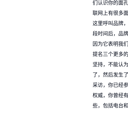
们认识你的面
联网上有很多
这里呼叫品牌
段时间后，品
因为它表明我
提名三个更多
坚持，不能认
了，然后发生
采访，你已经
权威，你曾经
些，包括电台