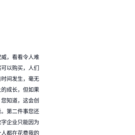
权威，看看令人难
然可以购买，人们
着时间发生，毫无
上的成长，但如果
，您知道，这会创
看。第二件事您还
数字企业只能因为
个人都在花费我的