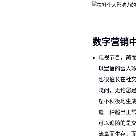
数字营销
电视节目，简
以置信的雪人
也很擅长在社
疑问，无论您
您不积极地生
造一种超出正
可以追随的是
流量而生存，