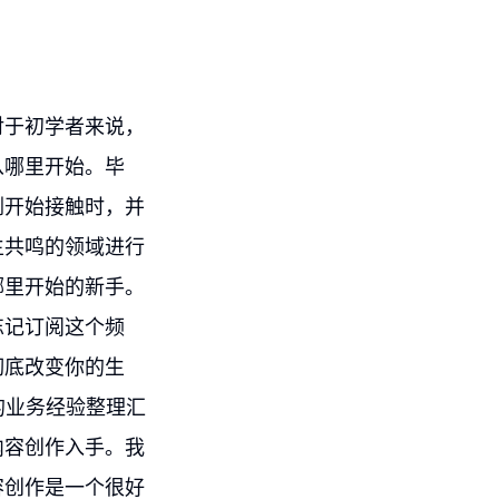
对于初学者来说，
从哪里开始。毕
刚开始接触时，并
生共鸣的领域进行
哪里开始的新手。
忘记订阅这个频
彻底改变你的生
的业务经验整理汇
内容创作入手。我
容创作是一个很好