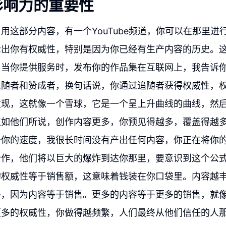
影响力的重要性
用这部分内容，有一个YouTube频道，你可以在那里进
示出你有权威性，特别是因为你已经有生产内容的历史。
，当你提供服务时，发布你的作品集在互联网上，我告诉
追随者和赞成者，换句话说，你通过追随者获得权威性，
发现，这就像一个雪球，它是一个呈上升曲线的曲线，然
正如他们所说，创作内容更多，你预见得越多，覆盖得越
于你的速度，我很长时间没有产出任何内容，你正在将你
合作，他们将以巨大的爆炸到达你那里，要意识到这个公
的权威性等于销售额，这意味着钱装在你口袋里。内容越
多，因为内容等于销售。更多的内容等于更多的销售，就
更多的权威性，你做得越频繁，人们最终从他们信任的人