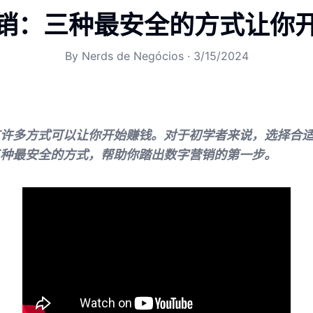
销：三种最安全的方式让你
By
Nerds de Negócios
·
3/15/2024
许多方式可以让你开始赚钱。对于初学者来说，选择合
种最安全的方式，帮助你踏出数字营销的第一步。