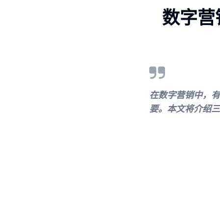
数字营
在数字营销中，有
要。本文将介绍三