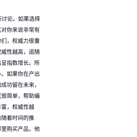
行讨论。如果选择
这对你来说非常有
你们，权威力很重
权威性越高，追随
后呈指数增长。所
多。如果你在产出
的成功留在未来，
式很简单，帮助编
丰富，权威性越
像随着时间的推
那里购买产品，他