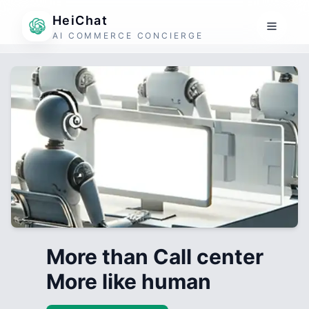
HeiChat
AI COMMERCE CONCIERGE
More than Call center
More like human