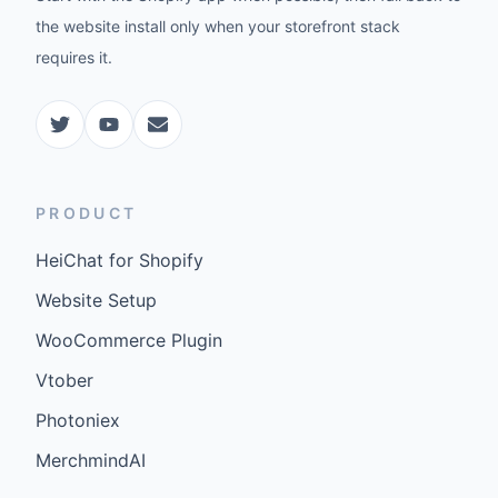
the website install only when your storefront stack
requires it.
PRODUCT
HeiChat for Shopify
Website Setup
WooCommerce Plugin
Vtober
Photoniex
MerchmindAI