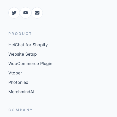
PRODUCT
HeiChat for Shopify
Website Setup
WooCommerce Plugin
Vtober
Photoniex
MerchmindAI
COMPANY