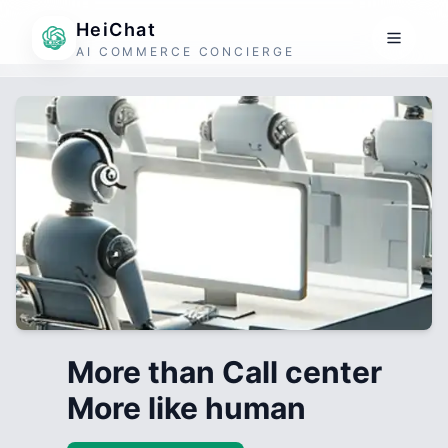
HeiChat
AI COMMERCE CONCIERGE
More than Call center
More like human