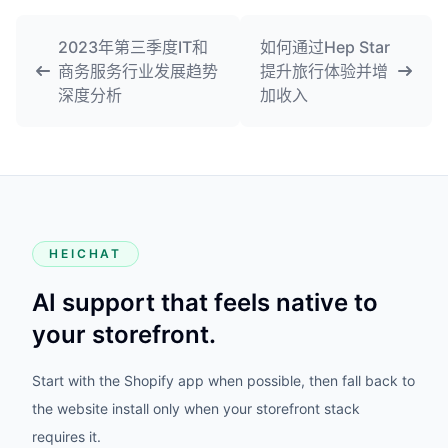
2023年第三季度IT和
如何通过Hep Star
商务服务行业发展趋势
提升旅行体验并增
深度分析
加收入
HEICHAT
AI support that feels native to
your storefront.
Start with the Shopify app when possible, then fall back to
the website install only when your storefront stack
requires it.